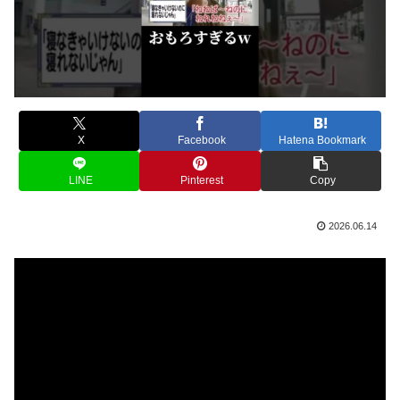
X
Facebook
Hatena Bookmark
LINE
Pinterest
Copy
2026.06.14