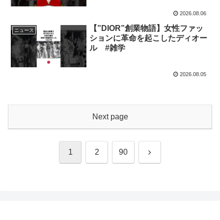
2026.08.06
【”DIOR”創業物語】女性ファッ
ニュース
ションに革命を起こしたディオー
ル #雑学
2026.08.05
Next page
Next
1
2
90