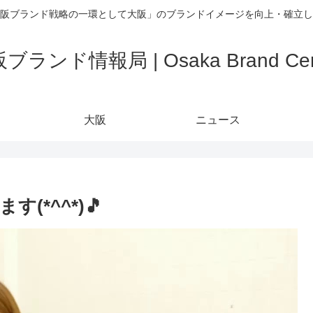
阪ブランド戦略の一環として大阪」のブランドイメージを向上・確立し
ブランド情報局 | Osaka Brand Cen
大阪
ニュース
*^^*)🎵