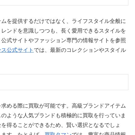
テムを提供するだけではなく、ライフスタイル全般に
トレンドを意識しつつも、長く愛用できるスタイルを
、公式サイトやファッション専門の情報サイトを参照
ース公式サイト
では、最新のコレクションやスタイル
を求める際に買取が可能です。高級ブランドアイテム
スのような人気ブランドも積極的に買取を行っていま
金を得ることができるため、賢い選択となるでしょ
きます。たとえば、
買取タマン
では、豊富な商品情報