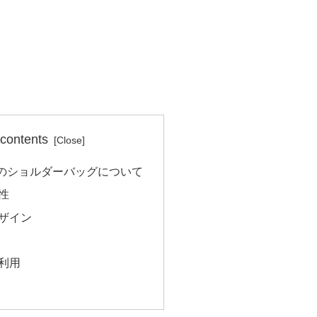
 contents
のショルダーバッグについて
性
ザイン
利用