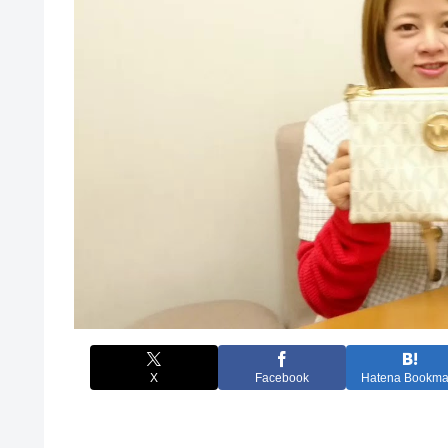
X
Facebook
Hatena Bookma