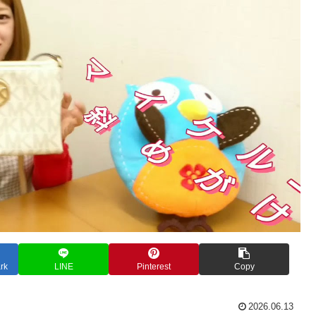
rk
LINE
Pinterest
Copy
2026.06.13