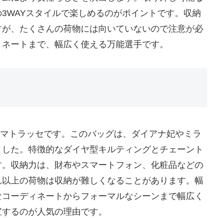
3WAYスタイルで楽しめるのがポイントです。収納
すが、たくさんの荷物には向いていないので注意が必
ィネートまで、幅広く使える万能選手です。
れたマトラッセです。このバッグは、ダイアナ妃やミラ
ました。特徴的なダイヤ型キルティングとチェーント
す。収納力は、財布やスマートフォン、化粧品などの
れ以上の荷物は収納が難しくなることがあります。幅
なコーディネートからフォーマルなシーンまで幅広く
宝するのが人気の理由です。