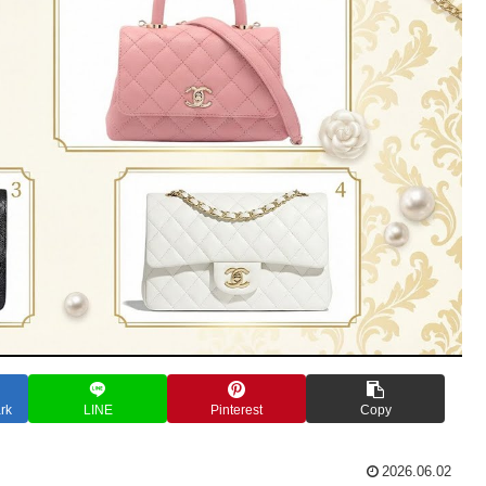
rk
LINE
Pinterest
Copy
2026.06.02