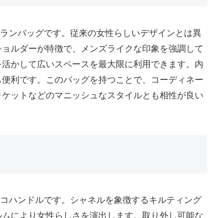
ルグランバッグです。従来の女性らしいデザインとは異
ショルダーが特徴で、メンズライクな印象を強調して
を活かして広いスペースを最大限に利用できます。内
も便利です。このバッグを持つことで、コーディネー
ャケットなどのマニッシュなスタイルとも相性が良い
たココハンドルです。シャネルを象徴するキルティング
ルムにより女性らしさを演出します。取り外し可能な