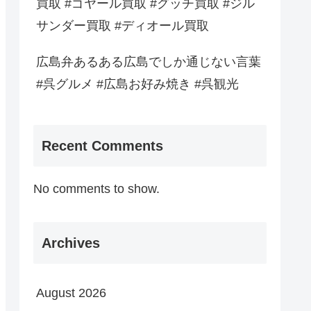
買取 #ゴヤール買取 #グッチ買取 #ジル
サンダー買取 #ディオール買取
広島弁あるある広島でしか通じない言葉
#呉グルメ #広島お好み焼き #呉観光
Recent Comments
No comments to show.
Archives
August 2026