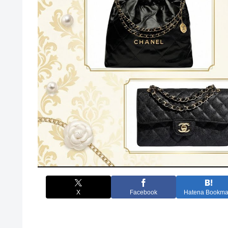
X
Facebook
Hatena Bookma