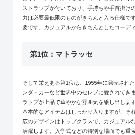
ストラップが付いており、手持ちや手首掛けの
力は必要最低限のものがきちんと入る仕様で
要です。カジュアルからきちんとしたコーデ
第1位：マトラッセ
そして栄えある第1位は、1955年に発売さ
ンダ・カーなど世界中のセレブに愛されてき
ラップが上品で華やかな雰囲気を醸し出しま
基本的なアイテムはしっかり入りますが、そ
広のデザインはトップクラスで、カジュアル
活躍します。入学式などの特別な場面でも重