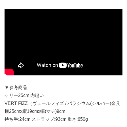
▼参考商品
ケリー25cm 内縫い
VERT FIZZ（ヴェールフィズ / パラジウム(シルバー)金具
横25cmx縦19cmx幅(マチ)9cm
持ち手:24cm ストラップ:93cm 重さ:650g