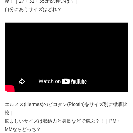
較！｜27・31・35cmの違いは？｜
自分にあうサイズはどれ？
エルメス(Hermes)のピコタン(Picotin)をサイズ別に徹底比
較｜
悩ましいサイズは収納力と身長などで選ぶ？！｜PM・
MMならどっち？