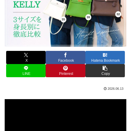
X
Facebook
Hatena Bookmark
LINE
Pinterest
Copy
2026.06.13