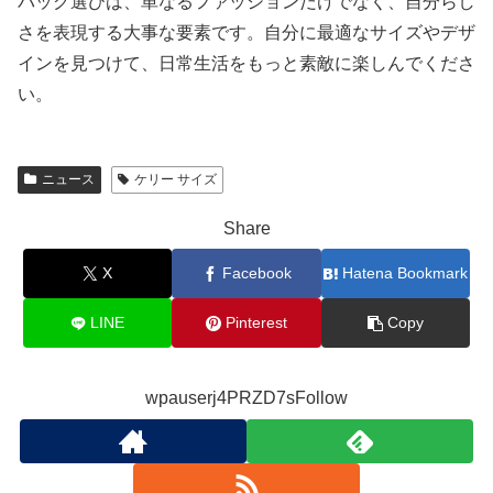
バッグ選びは、単なるファッションだけでなく、自分らし
さを表現する大事な要素です。自分に最適なサイズやデザ
インを見つけて、日常生活をもっと素敵に楽しんでくださ
い。
ニュース
ケリー サイズ
Share
X
Facebook
Hatena Bookmark
LINE
Pinterest
Copy
wpauserj4PRZD7sFollow