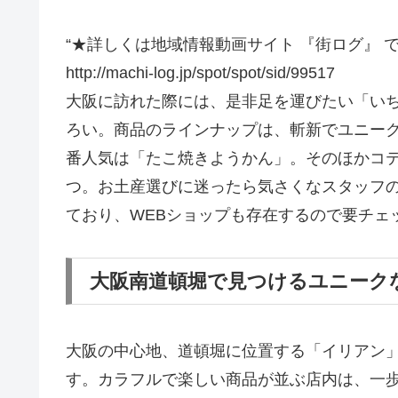
“★詳しくは地域情報動画サイト 『街ログ』 
http://machi-log.jp/spot/spot/sid/99517
大阪に訪れた際には、是非足を運びたい「い
ろい。商品のラインナップは、斬新でユニー
番人気は「たこ焼きようかん」。そのほかコ
つ。お土産選びに迷ったら気さくなスタッフ
ており、WEBショップも存在するので要チェ
大阪南道頓堀で見つけるユニーク
大阪の中心地、道頓堀に位置する「イリアン
す。カラフルで楽しい商品が並ぶ店内は、一