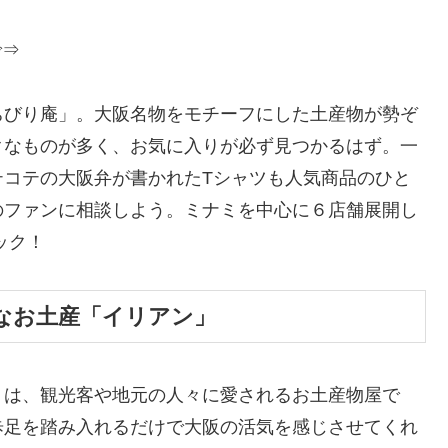
で⇒
ちびり庵」。大阪名物をモチーフにした土産物が勢ぞ
クなものが多く、お気に入りが必ず見つかるはず。一
テコテの大阪弁が書かれたTシャツも人気商品のひと
のファンに相談しよう。ミナミを中心に６店舗展開し
ック！
なお土産「イリアン」
」は、観光客や地元の人々に愛されるお土産物屋で
歩足を踏み入れるだけで大阪の活気を感じさせてくれ