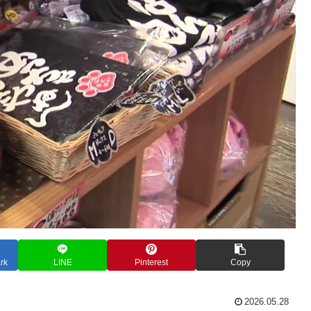
rk
LINE
Pinterest
Copy
2026.05.28