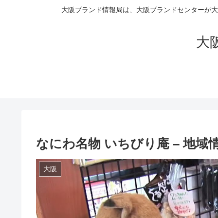
大阪ブランド情報局は、大阪ブランドセンターが大
大阪
なにわ名物 いちびり庵 – 地
大阪