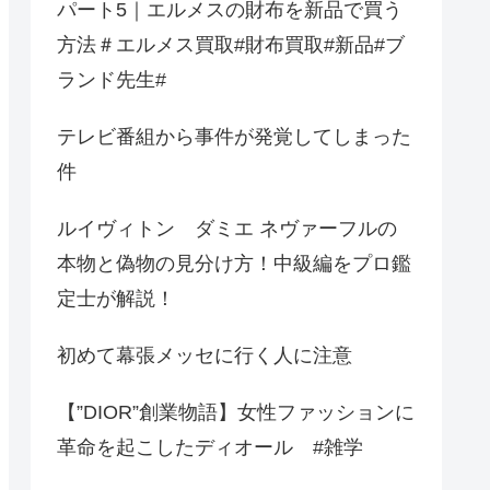
パート5｜エルメスの財布を新品で買う
方法＃エルメス買取#財布買取#新品#ブ
ランド先生#
テレビ番組から事件が発覚してしまった
件
ルイヴィトン ダミエ ネヴァーフルの
本物と偽物の見分け方！中級編をプロ鑑
定士が解説！
初めて幕張メッセに行く人に注意
【”DIOR”創業物語】女性ファッションに
革命を起こしたディオール #雑学