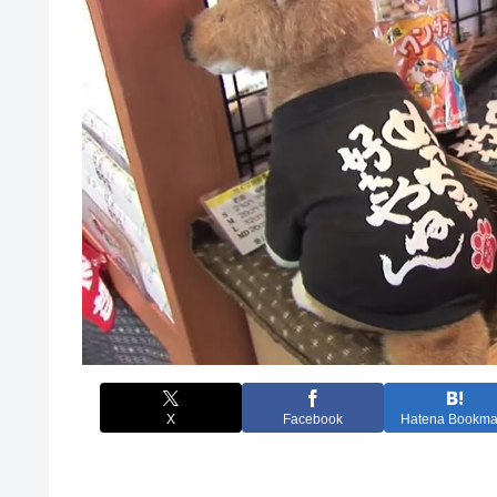
X
Facebook
Hatena Bookma