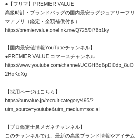
●【フリマ】PREMIER VALUE
高級時計・ブランドバッグの国内最安ラグジュアリーフリ
マアプリ（鑑定・全額補償付き）
https://premiervalue.onelink.me/Q725/0i76b1ky
【国内最安値情報YouTubeチャンネル】
●PREMIER VALUE コマースチャンネル
https://www.youtube.com/channel/UCGHBqBpDi0dp_8uO
2HoKqXg
【採用ページはこちら】
https://ourvalue.jp/recruit-category/495/?
utm_source=youtube&utm_medium=social
【プロ鑑定士鼻メガネチャンネル】
このチャンネルでは、最新の高級ブランド情報やアイテム