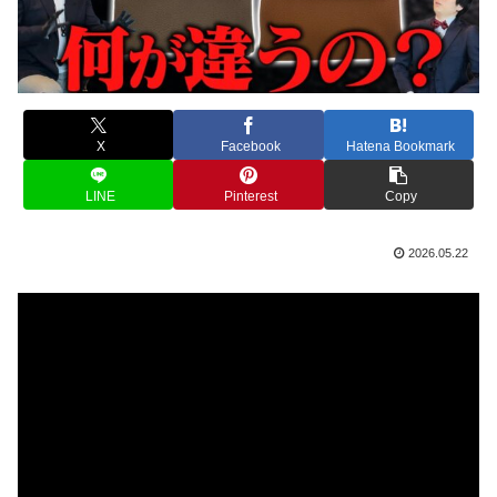
X
Facebook
Hatena Bookmark
LINE
Pinterest
Copy
2026.05.22