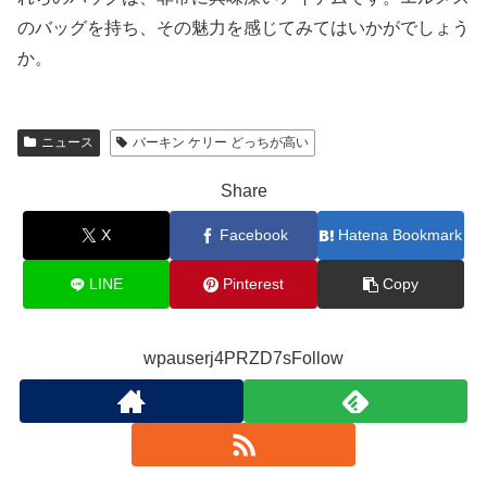
のバッグを持ち、その魅力を感じてみてはいかがでしょう
か。
ニュース
バーキン ケリー どっちが高い
Share
X
Facebook
Hatena Bookmark
LINE
Pinterest
Copy
wpauserj4PRZD7sFollow