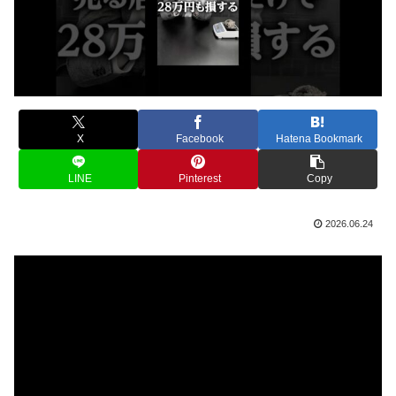
X
Facebook
Hatena Bookmark
LINE
Pinterest
Copy
2026.06.24