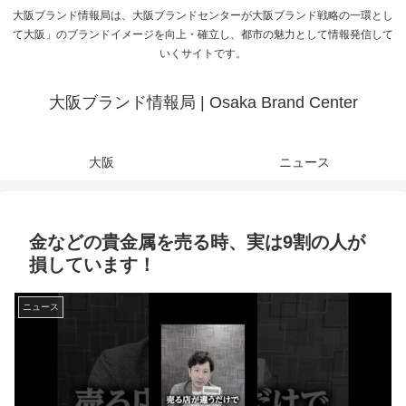
大阪ブランド情報局は、大阪ブランドセンターが大阪ブランド戦略の一環とし
て大阪」のブランドイメージを向上・確立し、都市の魅力として情報発信して
いくサイトです。
大阪ブランド情報局 | Osaka Brand Center
大阪
ニュース
金などの貴金属を売る時、実は9割の人が
損しています！
ニュース