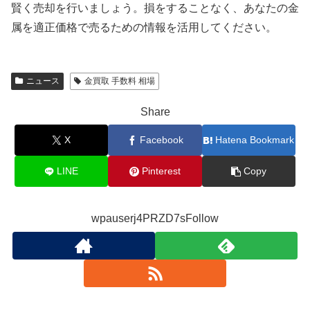
賢く売却を行いましょう。損をすることなく、あなたの金
属を適正価格で売るための情報を活用してください。
ニュース
金買取 手数料 相場
Share
X
Facebook
Hatena Bookmark
LINE
Pinterest
Copy
wpauserj4PRZD7sFollow