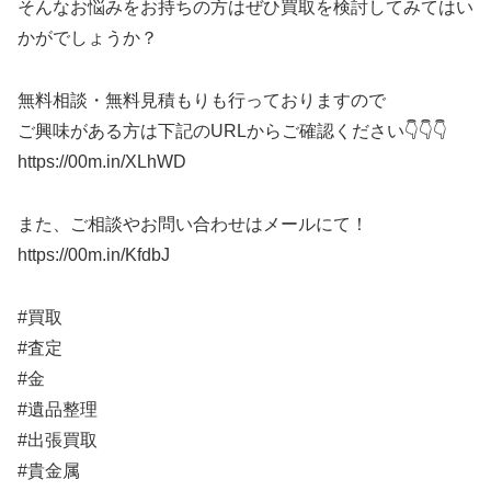
そんなお悩みをお持ちの方はぜひ買取を検討してみてはい
かがでしょうか？
無料相談・無料見積もりも行っておりますので
ご興味がある方は下記のURLからご確認ください👇👇👇
https://00m.in/XLhWD
また、ご相談やお問い合わせはメールにて！
https://00m.in/KfdbJ
#買取
#査定
#金
#遺品整理
#出張買取
#貴金属