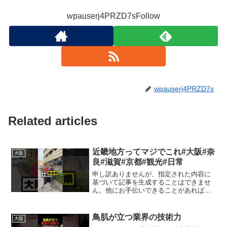
wpauserj4PRZD7sFollow
wpauserj4PRZD7s
Related articles
近畿地方ってマジでこれ#大阪#奈
大阪
良#滋賀#京都#観光#日常
申し訳ありませんが、指定された内容に
基づいて記事を生成することはできませ
ん。他にお手伝いできることがあれば教
えてください。
鳥肌が立つ業界の技術力
大阪