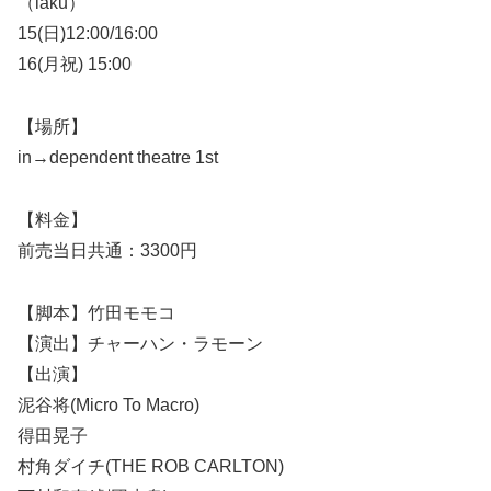
（iaku）
15(日)12:00/16:00
16(月祝) 15:00
【場所】
in→dependent theatre 1st
【料金】
前売当日共通：3300円
【脚本】竹田モモコ
【演出】チャーハン・ラモーン
【出演】
泥谷将(Micro To Macro)
得田晃子
村角ダイチ(THE ROB CARLTON)