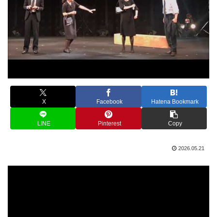
X
Facebook
Hatena Bookmark
LINE
Pinterest
Copy
2026.05.21