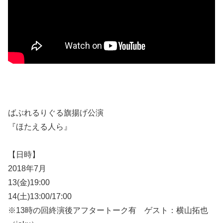
ばぶれるりぐる旗揚げ公演
『ほたえる人ら』
【日時】
2018年7月
13(金)19:00
14(土)13:00/17:00
※13時の回終演後アフタートーク有 ゲスト：横山拓也