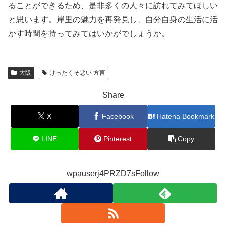
ることができるため、是非多くの人々に訪れてみてほしい
と思います。岸里の魅力を再発見し、自分自身の生活に活
かす時間を持ってみてはいかがでしょうか。
大阪
けったくそ悪い 方言
Share
X
Facebook
Hatena Bookmark
LINE
Pinterest
Copy
wpauserj4PRZD7sFollow