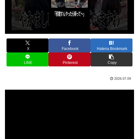
X
Facebook
Hatena Bookmark
LINE
Pinterest
Copy
2026.07.09