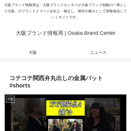
大阪ブランド情報局は、大阪ブランドセンターが大阪ブランド戦略の一環とし
て大阪」のブランドイメージを向上・確立し、都市の魅力として情報発信して
いくサイトです。
大阪ブランド情報局 | Osaka Brand Center
大阪
ニュース
コテコテ関西弁丸出しの金属バット
#shorts
大阪