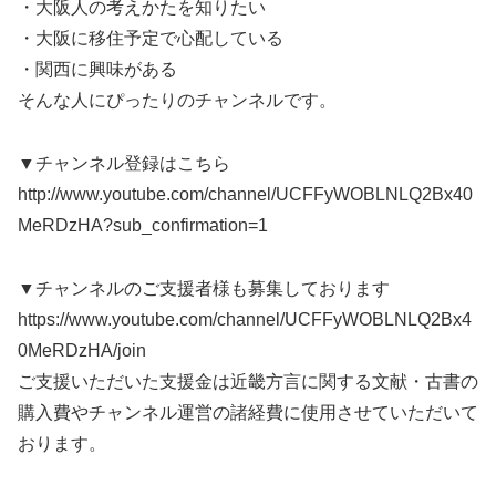
・大阪人の考えかたを知りたい
・大阪に移住予定で心配している
・関西に興味がある
そんな人にぴったりのチャンネルです。
▼チャンネル登録はこちら
http://www.youtube.com/channel/UCFFyWOBLNLQ2Bx40
MeRDzHA?sub_confirmation=1
▼チャンネルのご支援者様も募集しております
https://www.youtube.com/channel/UCFFyWOBLNLQ2Bx4
0MeRDzHA/join
ご支援いただいた支援金は近畿方言に関する文献・古書の
購入費やチャンネル運営の諸経費に使用させていただいて
おります。