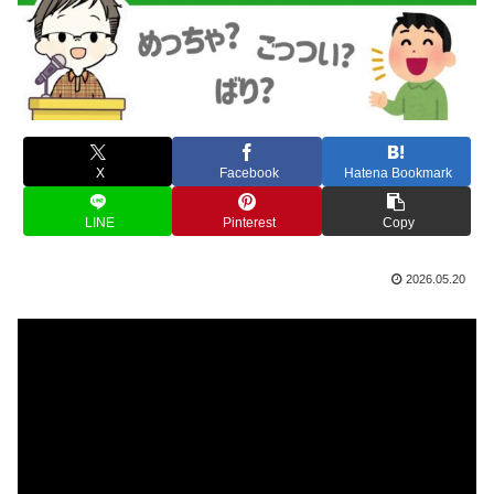
X
Facebook
Hatena Bookmark
LINE
Pinterest
Copy
2026.05.20