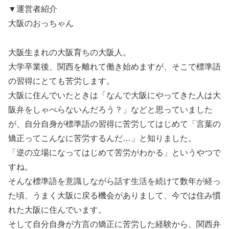
▼運営者紹介
大阪のおっちゃん
大阪生まれの大阪育ちの大阪人。
大学卒業後、関西を離れて働き始めますが、そこで標準語
の習得にとても苦労します。
大阪に住んでいたときは「なんで大阪にやってきた人は大
阪弁をしゃべらないんだろう？」などと思っていました
が、自分自身が標準語の習得に苦労してはじめて「言葉の
矯正ってこんなに苦労するんだ…」と知りました。
「逆の立場になってはじめて苦労がわかる」というやつで
すね。
そんな標準語を意識しながら話す生活を続けて数年が経っ
た頃、うまく大阪に戻る機会がありまして、今では住み慣
れた大阪に住んでいます。
そして自分自身が方言の矯正に苦労した経験から、関西弁