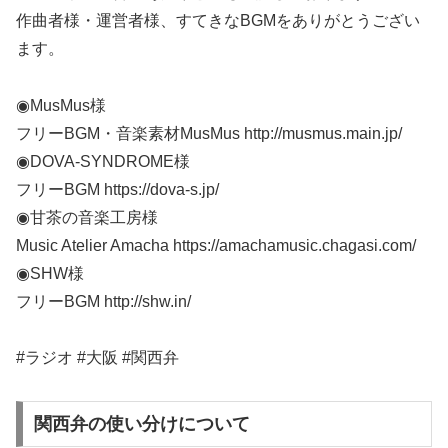
作曲者様・運営者様、すてきなBGMをありがとうござい
ます。
◉MusMus様
フリーBGM・音楽素材MusMus http://musmus.main.jp/
◉DOVA-SYNDROME様
フリーBGM https://dova-s.jp/
◉甘茶の音楽工房様
Music Atelier Amacha https://amachamusic.chagasi.com/
◉SHW様
フリーBGM http://shw.in/
#ラジオ #大阪 #関西弁
関西弁の使い分けについて