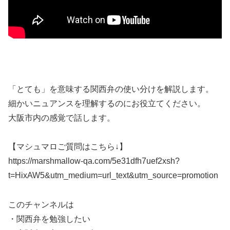
「とても」を意味する関西弁の使い分けを解説します。
細かいニュアンスを理解するのにお役立てください。
大阪市内の感覚で話します。
【マシュマロご質問はこちら↓】
https://marshmallow-qa.com/5e31dfh7uef2xsh?
t=HixAW5&utm_medium=url_text&utm_source=promotion
このチャンネルは
・関西弁を勉強したい