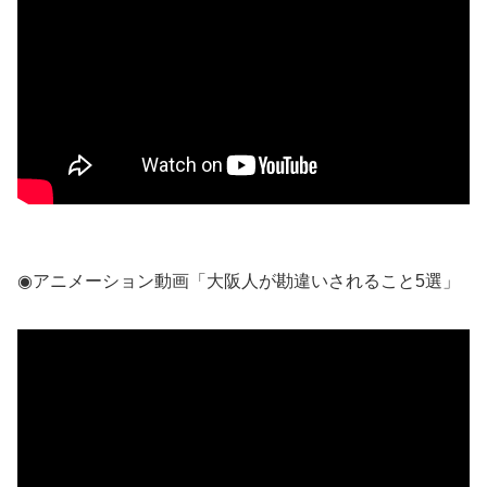
◉アニメーション動画「大阪人が勘違いされること5選」