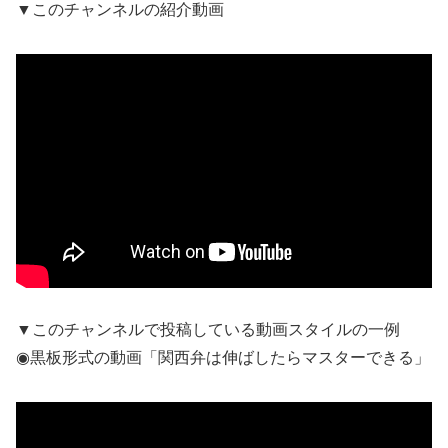
▼このチャンネルの紹介動画
▼このチャンネルで投稿している動画スタイルの一例
◉黒板形式の動画「関西弁は伸ばしたらマスターできる」