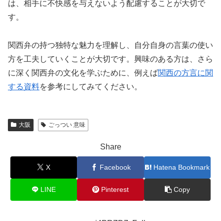
は、相手に不快感を与えないよう配慮することが大切で
す。
関西弁の持つ独特な魅力を理解し、自分自身の言葉の使い
方を工夫していくことが大切です。興味のある方は、さら
に深く関西弁の文化を学ぶために、例えば
関西の方言に関
する資料
を参考にしてみてください。
大阪
ごっつい 意味
Share
X
Facebook
Hatena Bookmark
LINE
Pinterest
Copy