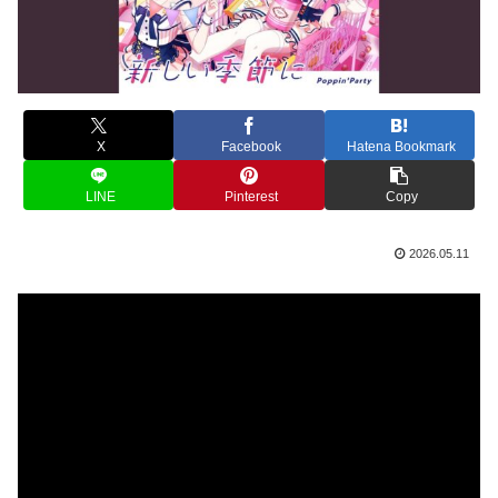
X
Facebook
Hatena Bookmark
LINE
Pinterest
Copy
2026.05.11