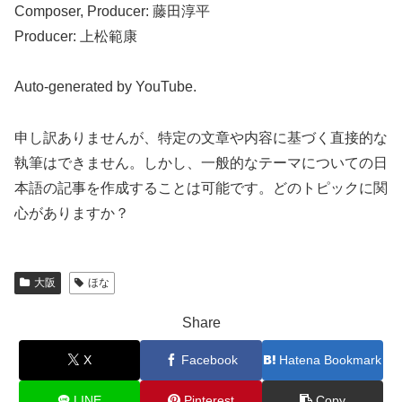
Composer, Producer: 藤田淳平
Producer: 上松範康
Auto-generated by YouTube.
申し訳ありませんが、特定の文章や内容に基づく直接的な
執筆はできません。しかし、一般的なテーマについての日
本語の記事を作成することは可能です。どのトピックに関
心がありますか？
大阪
ほな
Share
X
Facebook
Hatena Bookmark
LINE
Pinterest
Copy