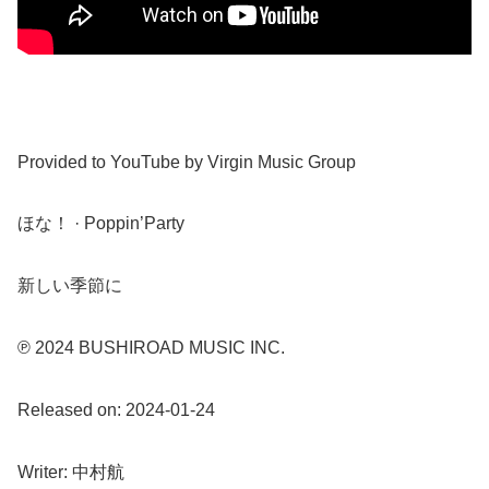
Provided to YouTube by Virgin Music Group
ほな！ · Poppin’Party
新しい季節に
℗ 2024 BUSHIROAD MUSIC INC.
Released on: 2024-01-24
Writer: 中村航