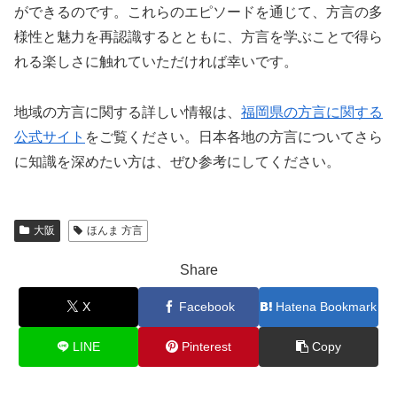
ができるのです。これらのエピソードを通じて、方言の多
様性と魅力を再認識するとともに、方言を学ぶことで得ら
れる楽しさに触れていただければ幸いです。
地域の方言に関する詳しい情報は、
福岡県の方言に関する
公式サイト
をご覧ください。日本各地の方言についてさら
に知識を深めたい方は、ぜひ参考にしてください。
大阪
ほんま 方言
Share
X
Facebook
Hatena Bookmark
LINE
Pinterest
Copy