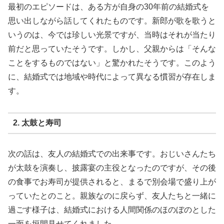
最初のエピソードは、ある方が自身の30年前の結婚式を
思い出しながら話してくれたものです。新郎が歌を歌うと
いうのは、今では珍しい光景ですが、当時はそれが当たり
前だと思っていたそうです。しかし、父親からは「そんな
ことをするものではない」と驚かれたそうです。このよう
に、結婚式では地域や時代によって異なる慣習が存在しま
す。
2. 太鼓と寿司
次の話は、友人の結婚式での出来事です。おじいさんたち
が太鼓を演奏し、披露宴の主役となったのですが、その後
の食事でお寿司が提供されると、まるで別会場で盛り上が
っていたとのこと。親族なのに戻らず、友人たちと一緒に
過ごす様子は、結婚式における人間関係のほのぼのとした
一面を垣間見せてくれました。