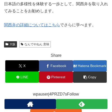
日本語の多様性を体験する一歩として、関西弁を取り入れ
てみることをお勧めします。
関西弁の詳細についてはこちら
でさらに学べます。
大阪
なんでやねん 意味
Share
X
Facebook
Hatena Bookmark
LINE
Pinterest
Copy
wpauserj4PRZD7sFollow