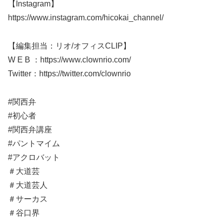
【Instagram】
https://www.instagram.com/hicokai_channel/
【編集担当：リオ/オフィスCLIP】
W E B ：https://www.clownrio.com/
Twitter：https://twitter.com/clownrio
#関西弁
#初心者
#関西弁講座
#パントマイム
#アクロバット
＃大道芸
＃大道芸人​​
＃サーカス​​
＃谷口界​​