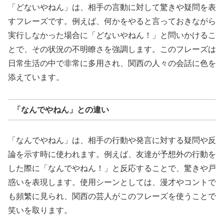
「どないやねん」は、相手の言動に対して驚きや疑問を表
すフレーズです。例えば、何かをやると言っておきながら
実行しなかった場合に「どないやねん！」と問いかけるこ
とで、その状況の不明瞭さを強調します。このフレーズは
日常生活の中で非常に多用され、関西の人々の会話に色を
添えています。
「なんでやねん」との違い
「なんでやねん」は、相手の行動や発言に対する疑問や反
論を示す時に使われます。例えば、友達が予想外の行動を
した際に「なんでやねん！」と反応することで、驚きや戸
惑いを表現します。使用シーンとしては、漫才やコントで
も頻繁に見られ、関西の芸人がこのフレーズを使うことで
笑いを取ります。