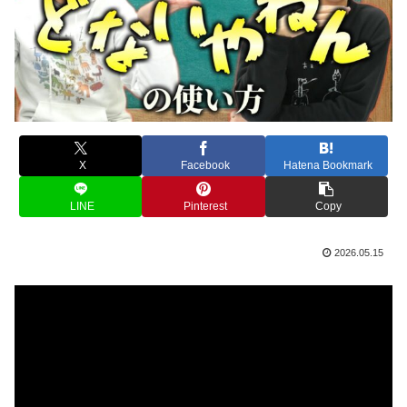
X
Facebook
Hatena Bookmark
LINE
Pinterest
Copy
2026.05.15