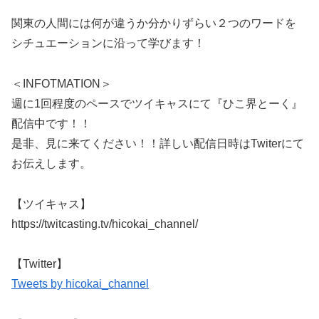
関東の人間には何が違うか分かりずらい２つのワードを
シチュエーションに沿って学びます！
＜INFOTMATION＞
週に1回程度のペースでツイキャスにて『ひこ界とーく』
配信中です！！
是非、見に来てください！！詳しい配信日時はTwiterにて
お伝えします。
【ツイキャス】
https://twitcasting.tv/hicokai_channel/
【Twitter】
Tweets by hicokai_channel