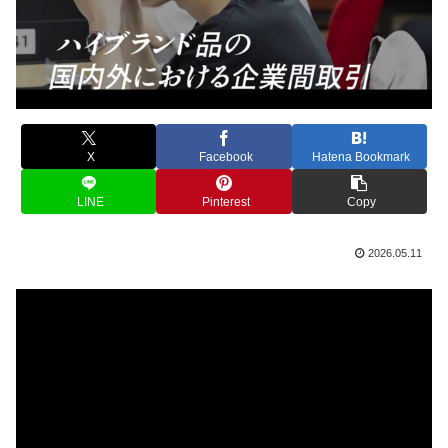
X
Facebook
Hatena Bookmark
LINE
Pinterest
Copy
2026.05.11