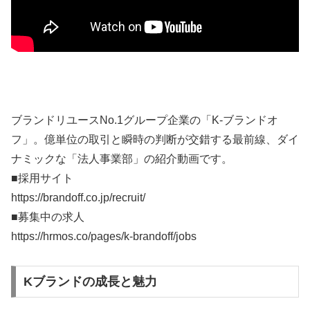
ブランドリユースNo.1グループ企業の「K-ブランドオ
フ」。億単位の取引と瞬時の判断が交錯する最前線、ダイ
ナミックな「法人事業部」の紹介動画です。
■採用サイト
https://brandoff.co.jp/recruit/
■募集中の求人
https://hrmos.co/pages/k-brandoff/jobs
Kブランドの成長と魅力