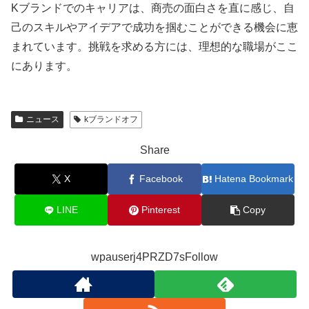
Kブランドでのキャリアは、商売の面白さを直に感じ、自
己のスキルやアイデアで成功を掴むことができる機会に恵
まれています。挑戦を求める方には、理想的な職場がここ
にあります。
ニュース
kブランドオフ
Share
X
Facebook
Hatena Bookmark
LINE
Pinterest
Copy
wpauserj4PRZD7sFollow