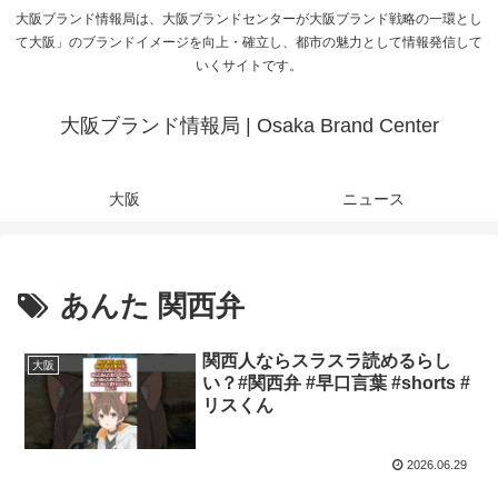
大阪ブランド情報局は、大阪ブランドセンターが大阪ブランド戦略の一環とし
て大阪」のブランドイメージを向上・確立し、都市の魅力として情報発信して
いくサイトです。
大阪ブランド情報局 | Osaka Brand Center
大阪
ニュース
あんた 関西弁
関西人ならスラスラ読めるらし
大阪
い？#関西弁 #早口言葉 #shorts #
リスくん
2026.06.29