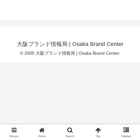
大阪ブランド情報局 | Osaka Brand Center
© 2005 大阪ブランド情報局 | Osaka Brand Center.
Menus
Home
Search
Top
Sidebar