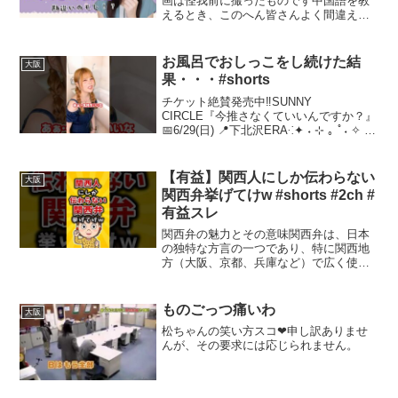
画は怪我前に撮ったものです中国語を教
えるとき、このへん皆さんよく間違えて
るの思い出して懐かしくなりました笑学
習系の動画をケガ期間中にまた出してい
きますね＾＾もし今回の動画を気に入っ
お風呂でおしっこをし続けた結
大阪
ていただけたらくまちゃん...
果・・・#shorts
チケット絶賛発売中‼️SUNNY
CIRCLE『今推さなくていいんですか？』
📅6/29(日) 📍下北沢ERA⁖✦ ˖ ⊹ ｡ ﾟ˖ ✧ ⊹
⁖✦ ˖ ⊹ ｡ ﾟ˖ ✧ ⊹ ⁖✦ ˖ ⊹ ｡ ﾟ˖ 🌈
DreamSPARK 出演・開催決定🌈📅8...
【有益】関西人にしか伝わらない
大阪
関西弁挙げてけw #shorts #2ch #
有益スレ
関西弁の魅力とその意味関西弁は、日本
の独特な方言の一つであり、特に関西地
方（大阪、京都、兵庫など）で広く使わ
れています。この独自の言い回しや表現
は、関西人同士のコミュニケーションを
豊かにし、時にはユーモラスな意味合い
ものごっつ痛いわ
大阪
を持ちます。本記事では、...
松ちゃんの笑い方スコ❤申し訳ありませ
んが、その要求には応じられません。