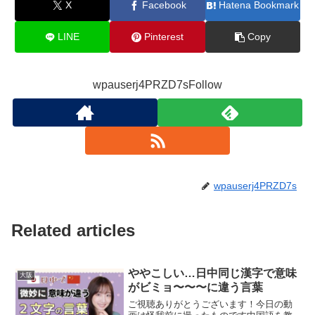
X
Facebook
Hatena Bookmark
LINE
Pinterest
Copy
wpauserj4PRZD7sFollow
wpauserj4PRZD7s
Related articles
ややこしい…日中同じ漢字で意味
大阪
がビミョ〜〜〜に違う言葉
ご視聴ありがとうございます！今日の動