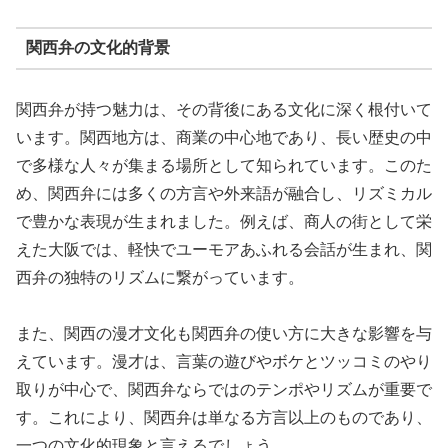
関西弁の文化的背景
関西弁が持つ魅力は、その背後にある文化に深く根付いて
います。関西地方は、商業の中心地であり、長い歴史の中
で多様な人々が集まる場所として知られています。このた
め、関西弁には多くの方言や外来語が融合し、リズミカル
で豊かな表現が生まれました。例えば、商人の街として栄
えた大阪では、軽快でユーモアあふれる会話が生まれ、関
西弁の独特のリズムに繋がっています。
また、関西の漫才文化も関西弁の使い方に大きな影響を与
えています。漫才は、言葉の遊びやボケとツッコミのやり
取りが中心で、関西弁ならではのテンポやリズムが重要で
す。これにより、関西弁は単なる方言以上のものであり、
一つの文化的現象と言えるでしょう。