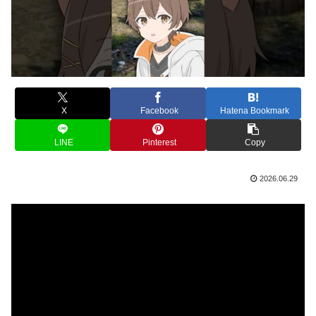
X
Facebook
Hatena Bookmark
LINE
Pinterest
Copy
2026.06.29