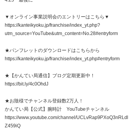
▼オンライン事業説明会のエントリーはこちら▼
https://kanteikyoku.jp/franchise/index_yt.php?
utm_source=YouTube&utm_content=No.28#entryform
★パンフレットのダウンロードはこちらから
https://kanteikyoku.jp/franchise/index_yt.php#entryform
★【かんてい局通信】ブログ定期更新中！
https://bit.ly/4c0OhdJ
★お陰様でチャンネル登録数2万人！
かんてい局【公式】腕時計 YouTubeチャンネル
https://www.youtube.com/channel/UCLvRap9PXoQ3nRLdl
Z459iQ