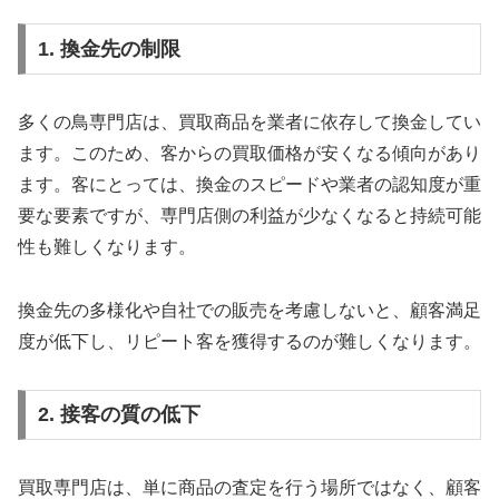
1. 換金先の制限
多くの鳥専門店は、買取商品を業者に依存して換金してい
ます。このため、客からの買取価格が安くなる傾向があり
ます。客にとっては、換金のスピードや業者の認知度が重
要な要素ですが、専門店側の利益が少なくなると持続可能
性も難しくなります。
換金先の多様化や自社での販売を考慮しないと、顧客満足
度が低下し、リピート客を獲得するのが難しくなります。
2. 接客の質の低下
買取専門店は、単に商品の査定を行う場所ではなく、顧客