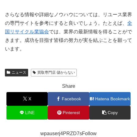
さらなる情報や詳細なノウハウについては、リユース業界
の専門サイトを参考にすると良いでしょう。たとえば、
全
国リサイクル業協会
では、業界の最新情報を得ることがで
きます。成功を目指す皆様の努力が実を結ぶことを願って
います。
ニュース
買取専門店 儲からない
Share
X
Facebook
Hatena Bookmark
LINE
Pinterest
Copy
wpauserj4PRZD7sFollow