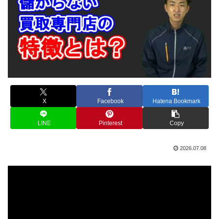
X
Facebook
Hatena Bookmark
LINE
Pinterest
Copy
2026.07.08