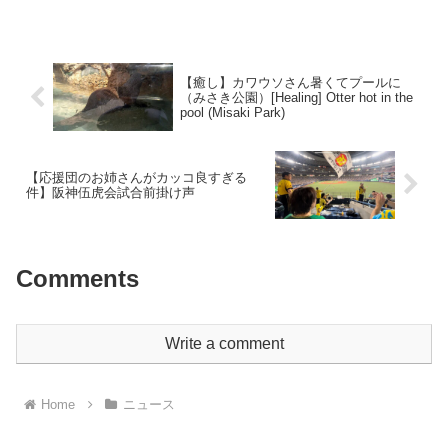
ッテガヴェネタの他の買取実績も気にな
る方は、関連動画をご覧ください♪#ボッ
テガヴェネタ #bott...
【⁪癒し】カワウソさん暑くてプールに
（みさき公園）[Healing] Otter hot in the
pool (Misaki Park)
【応援団のお姉さんがカッコ良すぎる
件】阪神伍虎会試合前掛け声
Comments
Write a comment
Home
ニュース