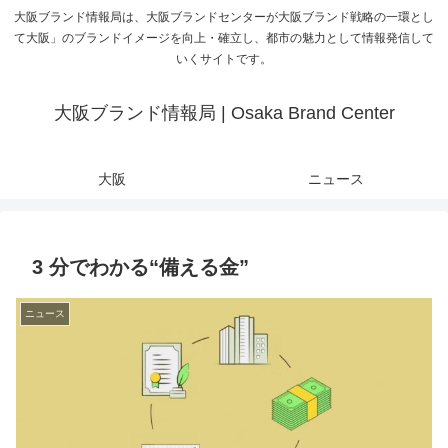
大阪ブランド情報局は、大阪ブランドセンターが大阪ブランド戦略の一環とし
て大阪」のブランドイメージを向上・確立し、都市の魅力として情報発信して
いくサイトです。
大阪ブランド情報局 | Osaka Brand Center
大阪
ニュース
3 分でわかる“備える金”
ニュース