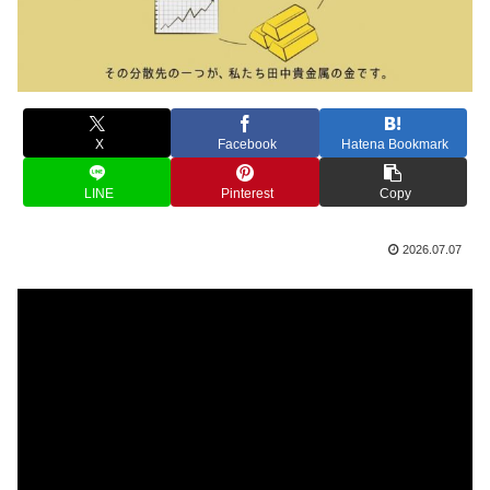
X
Facebook
Hatena Bookmark
LINE
Pinterest
Copy
2026.07.07