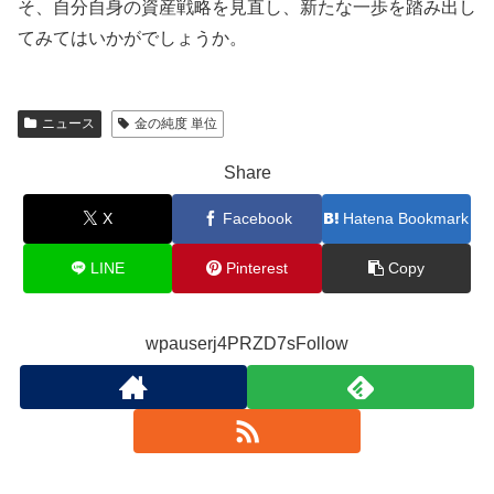
そ、自分自身の資産戦略を見直し、新たな一歩を踏み出し
てみてはいかがでしょうか。
ニュース
金の純度 単位
Share
X
Facebook
Hatena Bookmark
LINE
Pinterest
Copy
wpauserj4PRZD7sFollow