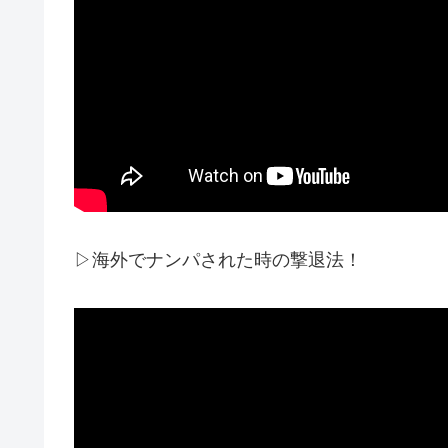
▷海外でナンパされた時の撃退法！