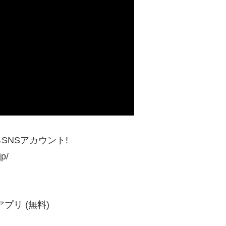
SNSアカウント!
jp/
プリ (無料)