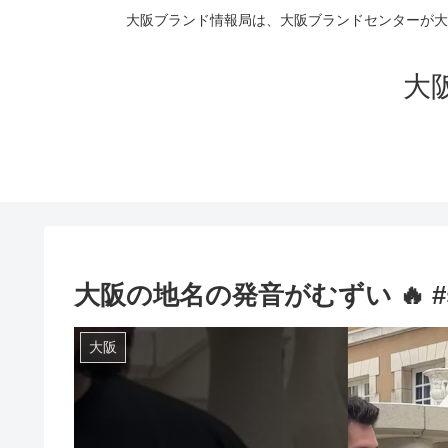
大阪ブランド情報局は、大阪ブランドセンターが大
大阪
大阪の地名の発音がむずい 🔥 #sh
大阪