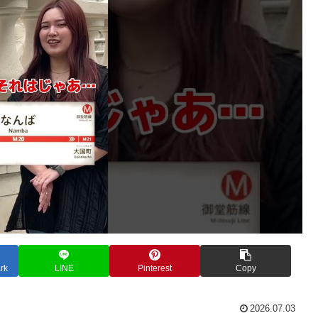
rk
LINE
Pinterest
Copy
2026.07.03