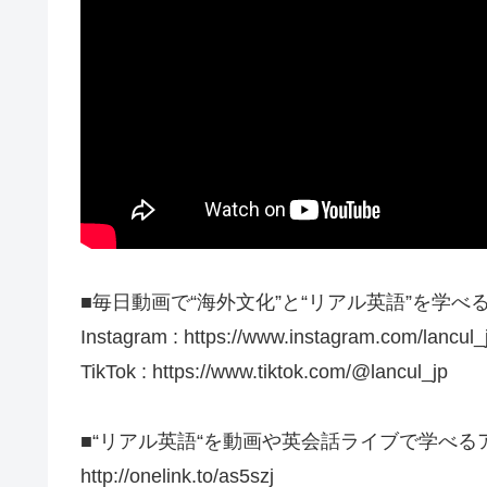
■毎日動画で“海外文化”と“リアル英語”を学べる
Instagram : https://www.instagram.com/lancul_
TikTok : https://www.tiktok.com/@lancul_jp
■“リアル英語“を動画や英会話ライブで学べるア
http://onelink.to/as5szj