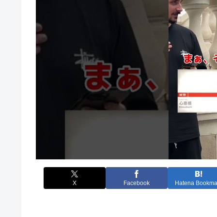
X
Facebook
Hatena Bookma