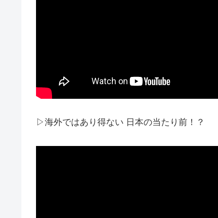
▷海外ではあり得ない 日本の当たり前！？