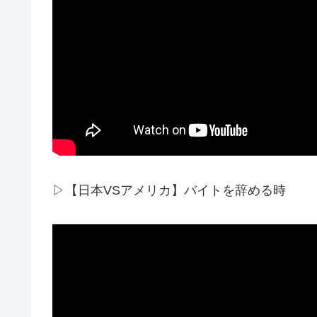
▷【日本VSアメリカ】バイトを辞める時