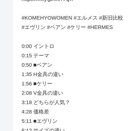
#KOMEHYOWOMEN #エルメス #新旧比較
#エヴリン #ベアン #ケリー #HERMES
0:00 イントロ
0:15 テーマ
0:50 ■ベアン
1:35 H金具の違い
1:56 ■ケリー
2:08 V金具の違い
3:18 どちらが人気？
4:28 価格差
5:11 ■エヴリン
6:12 サイズの違い