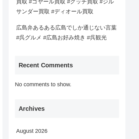
買取 #ゴヤール買取 #グッチ買取 #ジル
サンダー買取 #ディオール買取
広島弁あるある広島でしか通じない言葉
#呉グルメ #広島お好み焼き #呉観光
Recent Comments
No comments to show.
Archives
August 2026