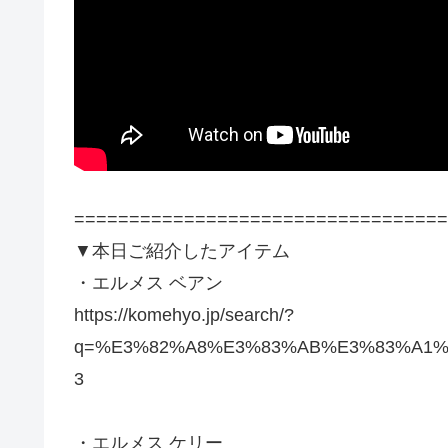
==================================
▼本日ご紹介したアイテム
・エルメス ベアン
https://komehyo.jp/search/?
q=%E3%82%A8%E3%83%AB%E3%83%A1%
3
・エルメス ケリー