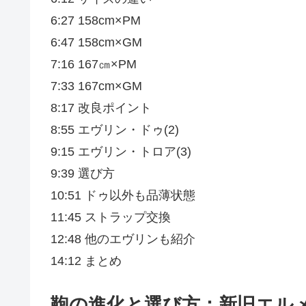
6:27 158cm×PM
6:47 158cm×GM
7:16 167㎝×PM
7:33 167cm×GM
8:17 改良ポイント
8:55 エヴリン・ドゥ(2)
9:15 エヴリン・トロア(3)
9:39 選び方
10:51 ドゥ以外も品薄状態
11:45 ストラップ交換
12:48 他のエヴリンも紹介
14:12 まとめ
鞄の進化と選び方：新旧エル