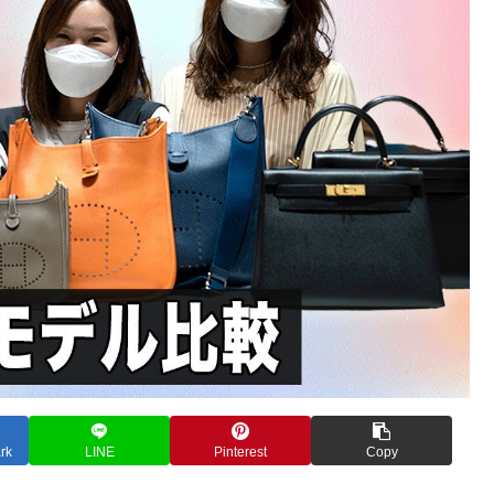
rk
LINE
Pinterest
Copy