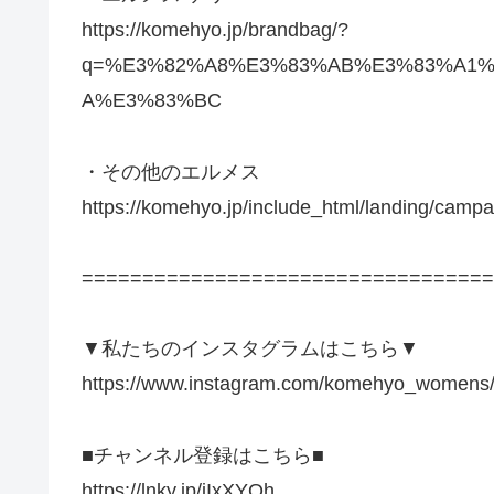
https://komehyo.jp/brandbag/?
q=%E3%82%A8%E3%83%AB%E3%83%A1%
A%E3%83%BC
・その他のエルメス
https://komehyo.jp/include_html/landing/camp
==================================
▼私たちのインスタグラムはこちら▼
https://www.instagram.com/komehyo_womens
■チャンネル登録はこちら■
https://lnky.jp/iIxXYQh