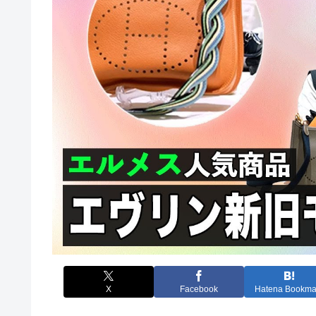
X
Facebook
Hatena Bookma