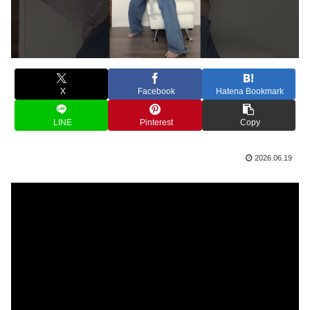
X
Facebook
Hatena Bookmark
LINE
Pinterest
Copy
2026.06.19