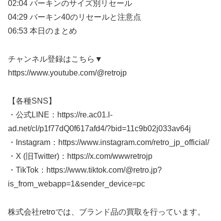
02:04 バーキンのサイズ別リセール
04:29 バーキン40のリセールと注意点
06:53 本日のまとめ
チャンネル登録はこちら▼
https://www.youtube.com/@retrojp
【各種SNS】
・公式LINE：https://re.ac01.l-
ad.net/cl/p1f77dQ0f617afd4/?bid=11c9b02j033av64j
・Instagram：https://www.instagram.com/retro_jp_official/
・X (旧Twitter)：https://x.com/wwwretrojp
・TikTok：https://www.tiktok.com/@retro.jp?
is_from_webapp=1&sender_device=pc
株式会社retroでは、ブランド品の買取を行っています。