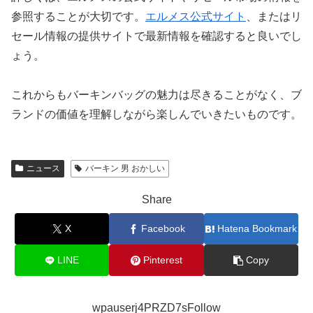
参照することが大切です。
エルメス公式サイト
、またはリ
セール情報の提供サイトで最新情報を確認すると良いでし
ょう。
これからもバーキンバッグの魅力は尽きることがなく、ブ
ランドの価値を理解しながら楽しんでいきたいものです。
ニュース
バーキン 男 おかしい
Share
X
Facebook
Hatena Bookmark
LINE
Pinterest
Copy
wpauserj4PRZD7sFollow