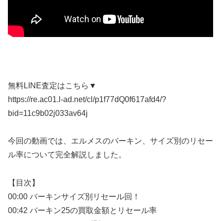
無料LINE査定はこちら▼
https://re.ac01.l-ad.net/cl/p1f77dQ0f617afd4/?
bid=11c9b02j033av64j
今回の動画では、エルメスのバーキン、サイズ別のリセー
ル率について完全解説しました。
【目次】
00:00 バーキンサイズ別リセール回！
00:42 バーキン25の買取金額とリセール率