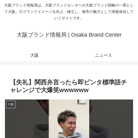
大阪ブランド情報局は、大阪ブランドセンターが大阪ブランド戦略の一環とし
て大阪」のブランドイメージを向上・確立し、都市の魅力として情報発信して
いくサイトです。
大阪ブランド情報局 | Osaka Brand Center
大阪
ニュース
【失礼】関西弁言ったら即ビンタ標準語チ
ャレンジで大爆笑wwwwww
大阪