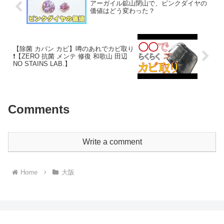
アーガイル鉱山閉山で、ピンクダイヤの
価値はどう変わった？
【除菌 カバン カビ】噂のあれでカビ取り
❗️【ZERO 抗菌 メンテ 修復 和歌山 田辺
NO STAINS LAB.】
Comments
Write a comment
Home
大阪