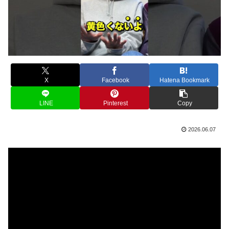
X
Facebook
Hatena Bookmark
LINE
Pinterest
Copy
2026.06.07