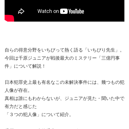
自らの得意分野をいちびって熱く語る「いちびり先生」。
今回は千原ジュニアが戦後最大のミステリー「三億円事
件」について解説！
日本犯罪史上最も有名なこの未解決事件には、幾つもの犯
人像が存在。
真相は誰にもわからないが、ジュニアが見た・聞いた中で
有力だと感じた
「３つの犯人像」について紹介。