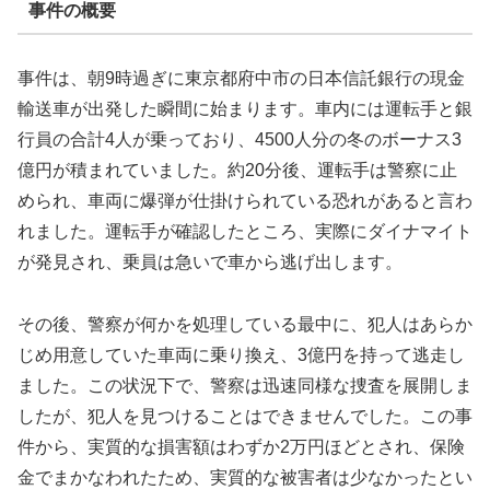
事件の概要
事件は、朝9時過ぎに東京都府中市の日本信託銀行の現金
輸送車が出発した瞬間に始まります。車内には運転手と銀
行員の合計4人が乗っており、4500人分の冬のボーナス3
億円が積まれていました。約20分後、運転手は警察に止
められ、車両に爆弾が仕掛けられている恐れがあると言わ
れました。運転手が確認したところ、実際にダイナマイト
が発見され、乗員は急いで車から逃げ出します。
その後、警察が何かを処理している最中に、犯人はあらか
じめ用意していた車両に乗り換え、3億円を持って逃走し
ました。この状況下で、警察は迅速同様な捜査を展開しま
したが、犯人を見つけることはできませんでした。この事
件から、実質的な損害額はわずか2万円ほどとされ、保険
金でまかなわれたため、実質的な被害者は少なかったとい