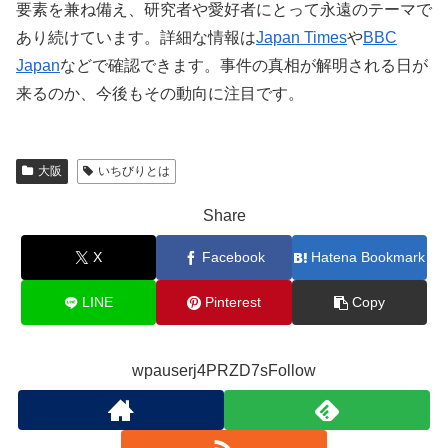
要素を兼ね備え、研究者や愛好者にとって永遠のテーマで
あり続けています。詳細な情報は
Japan Times
や
BBC
Japan
などで確認できます。事件の真相が解明される日が
来るのか、今後もその動向に注目です。
大阪
いちびりとは
Share
X
Facebook
Hatena Bookmark
LINE
Pinterest
Copy
wpauserj4PRZD7sFollow