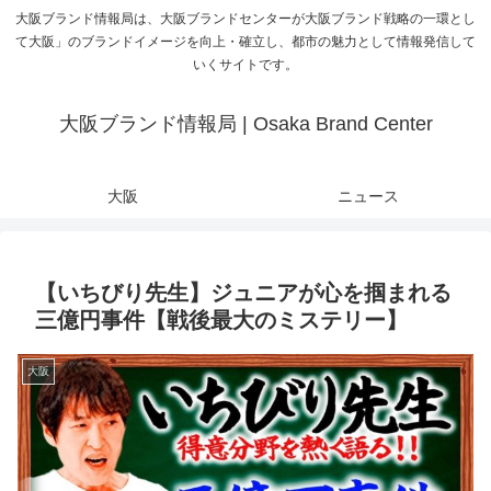
大阪ブランド情報局は、大阪ブランドセンターが大阪ブランド戦略の一環とし
て大阪」のブランドイメージを向上・確立し、都市の魅力として情報発信して
いくサイトです。
大阪ブランド情報局 | Osaka Brand Center
大阪
ニュース
【いちびり先生】ジュニアが心を掴まれる
三億円事件【戦後最大のミステリー】
大阪