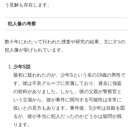
う見解も存在します。
犯人像の考察
数十年にわたって行われた捜査や研究の結果、主に3つの
犯人像が挙げられています。
少年S説
最初に疑われたのが、少年Sという名の19歳の男性で
す。彼は不良グループに所属しており、過去に強盗
の前科がありました。しかし、彼の父親が警察官と
いう立場から、彼が事件に関与する可能性は非常に
低いとの見方もあります。事件後、S少年は自殺を図
るが、彼が本当に犯人だったのかどうかは疑問が残
ります。