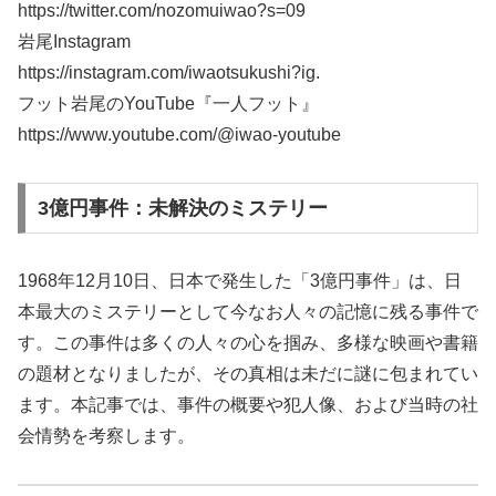
https://twitter.com/nozomuiwao?s=09​
岩尾Instagram
https://instagram.com/iwaotsukushi?ig​.
フット岩尾のYouTube『一人フット』
https://www.youtube.com/@iwao-youtube
3億円事件：未解決のミステリー
1968年12月10日、日本で発生した「3億円事件」は、日
本最大のミステリーとして今なお人々の記憶に残る事件で
す。この事件は多くの人々の心を掴み、多様な映画や書籍
の題材となりましたが、その真相は未だに謎に包まれてい
ます。本記事では、事件の概要や犯人像、および当時の社
会情勢を考察します。