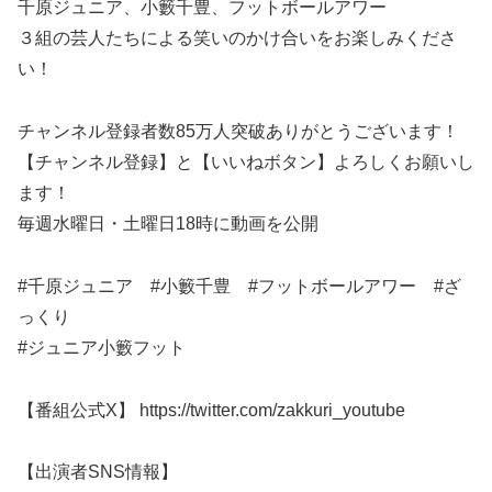
千原ジュニア、小籔千豊、フットボールアワー
３組の芸人たちによる笑いのかけ合いをお楽しみくださ
い！
チャンネル登録者数85万人突破ありがとうございます！
【チャンネル登録】と【いいねボタン】よろしくお願いし
ます！
毎週水曜日・土曜日18時に動画を公開
#千原ジュニア #小籔千豊 #フットボールアワー #ざ
っくり
#ジュニア小籔フット
【番組公式X】 https://twitter.com/zakkuri_youtube​
【出演者SNS情報】