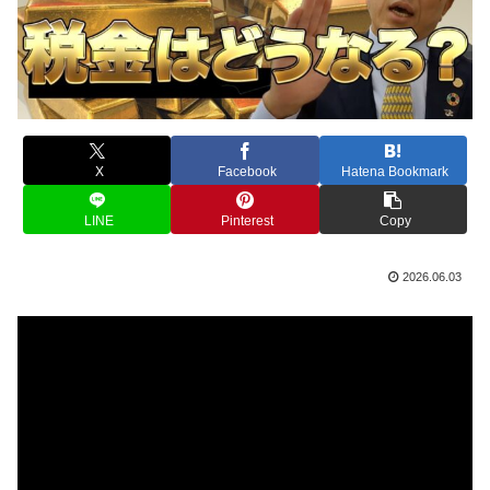
X
Facebook
Hatena Bookmark
LINE
Pinterest
Copy
2026.06.03