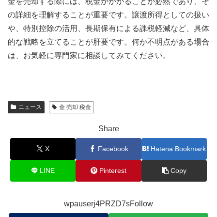
金を売却する際には、税金がかかることが必然であり、そ
の詳細を理解することが重要です。譲渡所得としての扱い
や、特別控除の活用、長期保有による課税軽減など、具体
的な戦略を立てることが肝要です。何か不明点がある場合
は、お気軽に専門家に相談してみてください。
ニュース
金 売却 税金
Share
X
Facebook
Hatena Bookmark
LINE
Pinterest
Copy
wpauserj4PRZD7sFollow