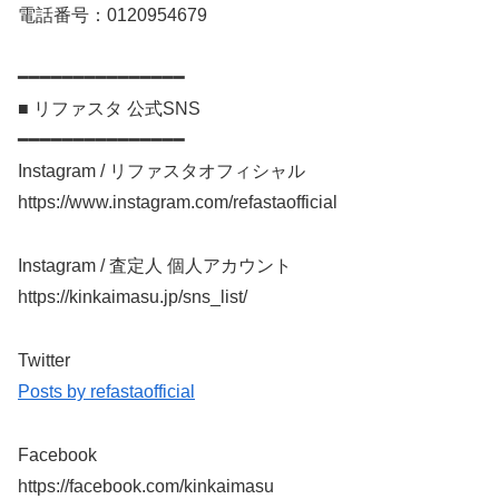
電話番号：0120954679
━━━━━━━━━━━━━━━
■ リファスタ 公式SNS
━━━━━━━━━━━━━━━
Instagram / リファスタオフィシャル
https://www.instagram.com/refastaofficial
Instagram / 査定人 個人アカウント
https://kinkaimasu.jp/sns_list/
Twitter
Posts by refastaofficial
Facebook
https://facebook.com/kinkaimasu