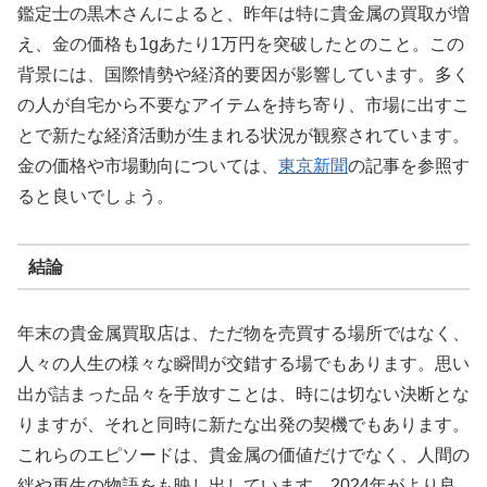
鑑定士の黒木さんによると、昨年は特に貴金属の買取が増
え、金の価格も1gあたり1万円を突破したとのこと。この
背景には、国際情勢や経済的要因が影響しています。多く
の人が自宅から不要なアイテムを持ち寄り、市場に出すこ
とで新たな経済活動が生まれる状況が観察されています。
金の価格や市場動向については、
東京新聞
の記事を参照す
ると良いでしょう。
結論
年末の貴金属買取店は、ただ物を売買する場所ではなく、
人々の人生の様々な瞬間が交錯する場でもあります。思い
出が詰まった品々を手放すことは、時には切ない決断とな
りますが、それと同時に新たな出発の契機でもあります。
これらのエピソードは、貴金属の価値だけでなく、人間の
絆や再生の物語をも映し出しています。2024年がより良