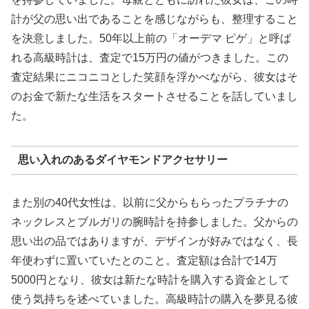
計が父の思い出であることを感じながらも、整理すること
を決意しました。50年以上前の「オーデマ ピゲ」と呼ば
れる高級時計は、査定で15万円の値がつきました。この
査定結果にニコニコとした笑顔を浮かべながら、彼女はそ
のお金で新たな生活をスタートさせることを話していまし
た。
思い入れのあるダイヤモンドアクセサリー
また別の40代女性は、以前に父からもらったプラチナの
ネックレスとブルガリの腕時計を持参しました。父からの
思い出の品ではありますが、デザインが好みではなく、長
年使わずに置いていたとのこと。査定額は合計で14万
5000円となり、彼女は新たな時計を購入する資金として
使う気持ちを述べていました。高級時計の購入を夢見る彼