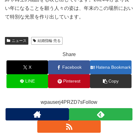
い年になることを願う人々の姿は、年末のこの場所におい
て特別な光景を作り出しています。
ニュース
結婚指輪 売る
Share
X
Facebook
Hatena Bookmark
LINE
Pinterest
Copy
wpauserj4PRZD7sFollow