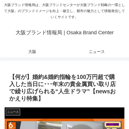
大阪ブランド情報局は、大阪ブランドセンターが大阪ブランド戦略の一環とし
て大阪」のブランドイメージを向上・確立し、都市の魅力として情報発信して
いくサイトです。
大阪ブランド情報局 | Osaka Brand Center
大阪
ニュース
【何が】婚約&婚約指輪を100万円超で購
入した当日に･･･年末の貴金属買い取り店
で繰り広げられる“人生ドラマ”【newsお
かえり特集】
ニュース