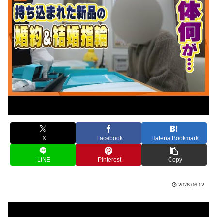
X
Facebook
Hatena Bookmark
LINE
Pinterest
Copy
2026.06.02