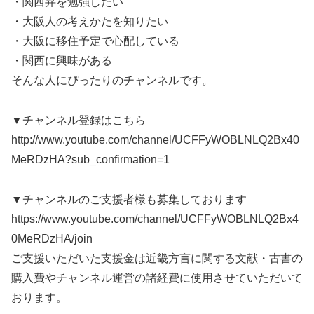
・関西弁を勉強したい
・大阪人の考えかたを知りたい
・大阪に移住予定で心配している
・関西に興味がある
そんな人にぴったりのチャンネルです。
▼チャンネル登録はこちら
http://www.youtube.com/channel/UCFFyWOBLNLQ2Bx40
MeRDzHA?sub_confirmation=1
▼チャンネルのご支援者様も募集しております
https://www.youtube.com/channel/UCFFyWOBLNLQ2Bx4
0MeRDzHA/join
ご支援いただいた支援金は近畿方言に関する文献・古書の
購入費やチャンネル運営の諸経費に使用させていただいて
おります。