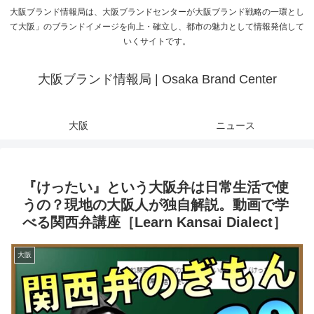
大阪ブランド情報局は、大阪ブランドセンターが大阪ブランド戦略の一環とし
て大阪」のブランドイメージを向上・確立し、都市の魅力として情報発信して
いくサイトです。
大阪ブランド情報局 | Osaka Brand Center
大阪
ニュース
『けったい』という大阪弁は日常生活で使
うの？現地の大阪人が独自解説。動画で学
べる関西弁講座［Learn Kansai Dialect］
大阪