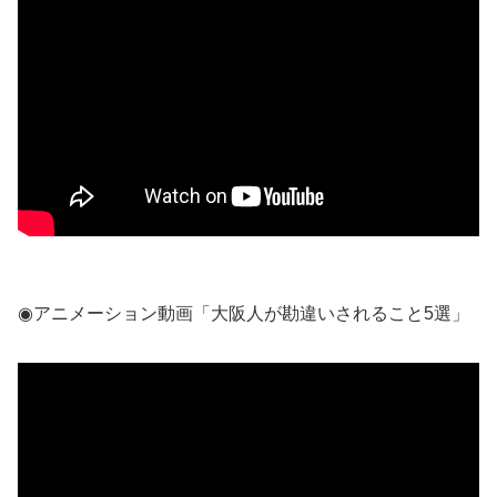
◉アニメーション動画「大阪人が勘違いされること5選」