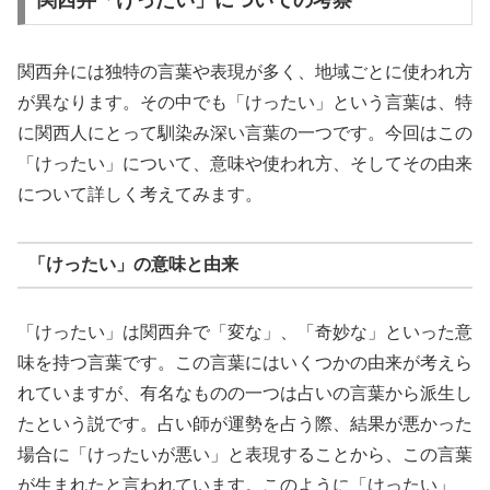
関西弁「けったい」についての考察
関西弁には独特の言葉や表現が多く、地域ごとに使われ方
が異なります。その中でも「けったい」という言葉は、特
に関西人にとって馴染み深い言葉の一つです。今回はこの
「けったい」について、意味や使われ方、そしてその由来
について詳しく考えてみます。
「けったい」の意味と由来
「けったい」は関西弁で「変な」、「奇妙な」といった意
味を持つ言葉です。この言葉にはいくつかの由来が考えら
れていますが、有名なものの一つは占いの言葉から派生し
たという説です。占い師が運勢を占う際、結果が悪かった
場合に「けったいが悪い」と表現することから、この言葉
が生まれたと言われています。このように「けったい」