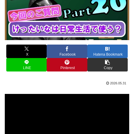
X
Facebook
Hatena Bookmark
LINE
Pinterest
Copy
2026.05.31