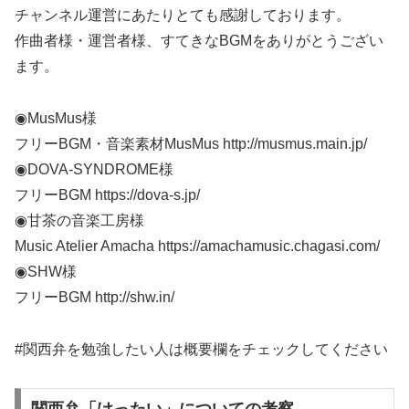
チャンネル運営にあたりとても感謝しております。
作曲者様・運営者様、すてきなBGMをありがとうござい
ます。
◉MusMus様
フリーBGM・音楽素材MusMus http://musmus.main.jp/
◉DOVA-SYNDROME様
フリーBGM https://dova-s.jp/
◉甘茶の音楽工房様
Music Atelier Amacha https://amachamusic.chagasi.com/
◉SHW様
フリーBGM http://shw.in/
#関西弁を勉強したい人は概要欄をチェックしてください