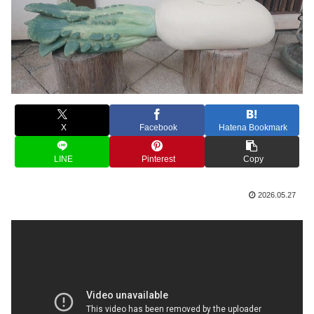
X
Facebook
Hatena Bookmark
LINE
Pinterest
Copy
2026.05.27