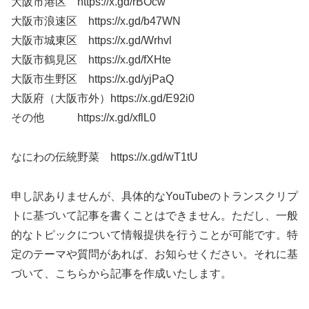
大阪市港区 https://x.gd/rBOcw
大阪市浪速区 https://x.gd/b47WN
大阪市城東区 https://x.gd/Wrhvl
大阪市鶴見区 https://x.gd/fXHte
大阪市生野区 https://x.gd/yjPaQ
大阪府（大阪市外）https://x.gd/E92i0
その他 https://x.gd/xflL0
なにわの伝統野菜 https://x.gd/wT1tU
申し訳ありませんが、具体的なYouTubeのトランスクリプ
トに基づいて記事を書くことはできません。ただし、一般
的なトピックについて情報提供を行うことが可能です。特
定のテーマや質問があれば、お知らせください。それに基
づいて、こちらから記事を作成いたします。