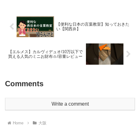
弁を勉強したい人はぜひとも参考にして
ください。【目次】0:0...
【便利な日本の言葉教室】知っておきた
い【関西弁】
【エルメス】カルヴィデュオ/10万以下で
買える人気のミニお財布👛/容量レビュー
Comments
Write a comment
Home
大阪