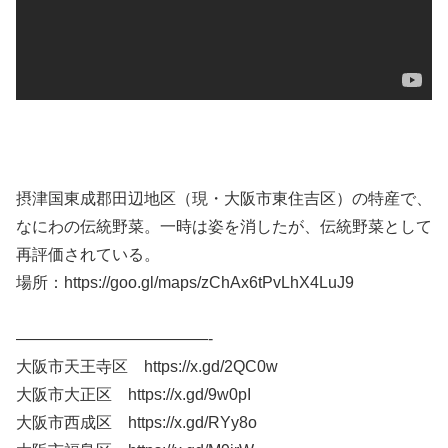
摂津国東成郡田辺地区（現・大阪市東住吉区）の特産で、
なにわの伝統野菜。一時は姿を消したが、伝統野菜として
再評価されている。
場所：https://goo.gl/maps/zChAx6tPvLhX4LuJ9
————————————-
大阪市天王寺区 https://x.gd/2QC0w
大阪市大正区 https://x.gd/9w0pI
大阪市西成区 https://x.gd/RYy8o