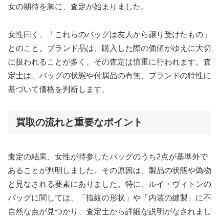
女の期待を胸に、査定が始まりました。
女性曰く、「これらのバッグは友人から譲り受けたもの」
とのこと。ブランド品は、購入した際の価値がゆえに大切
に扱われることが多く、その査定は慎重に行われます。査
定士は、バッグの状態や付属品の有無、ブランドの特性に
基づいて価格を判断します。
買取の流れと重要なポイント
査定の結果、女性が持参したバッグのうち2点が基準外で
あることが判明しました。その原因は、製品の状態や偽物
と見なされる要素にありました。特に、ルイ・ヴィトンの
バッグに関しては、「指紋の形状」や「内装の縫製」に不
自然な点が見つかり、査定士から詳細な説明がなされまし