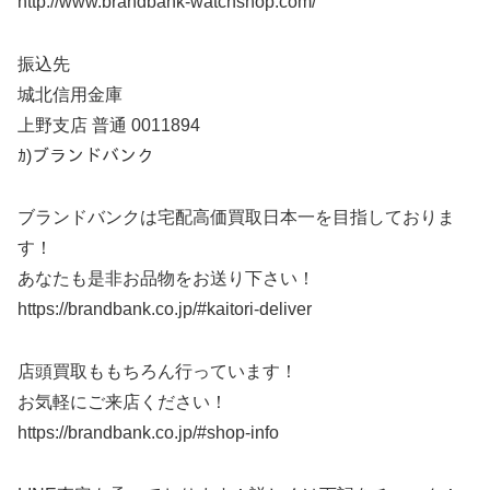
http://www.brandbank-watchshop.com/
振込先
城北信用金庫
上野支店 普通 0011894
ｶ)ブランドバンク
ブランドバンクは宅配高価買取日本一を目指しておりま
す！
あなたも是非お品物をお送り下さい！
https://brandbank.co.jp/#kaitori-deliver
店頭買取ももちろん行っています！
お気軽にご来店ください！
https://brandbank.co.jp/#shop-info