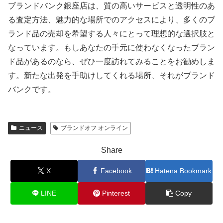
ブランドバンク銀座店は、質の高いサービスと透明性のあ
る査定方法、魅力的な場所でのアクセスにより、多くのブ
ランド品の売却を希望する人々にとって理想的な選択肢と
なっています。もしあなたの手元に使わなくなったブラン
ド品があるのなら、ぜひ一度訪れてみることをお勧めしま
す。新たな出発を手助けしてくれる場所、それがブランド
バンクです。
ニュース
ブランドオフ オンライン
Share
X
Facebook
Hatena Bookmark
LINE
Pinterest
Copy