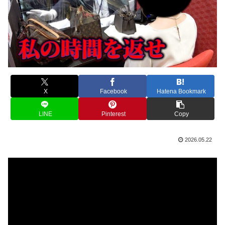
X
Facebook
Hatena Bookmark
LINE
Pinterest
Copy
2026.05.22