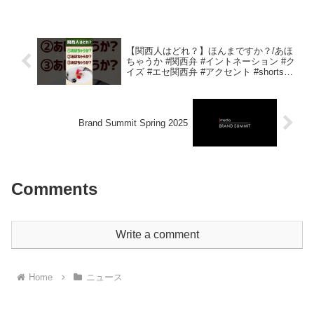
モデルの 2020年から2025年までの価格推
移と値上げ率ランキング を徹底解説し
ま...
【関西人はどれ？】ほんまですか？/あほ
ちゃうか #関西弁 #イントネーション #ク
イズ #エセ関西弁 #アクセント #shorts
vol.2
Brand Summit Spring 2025
Comments
Write a comment
Home
ニュース