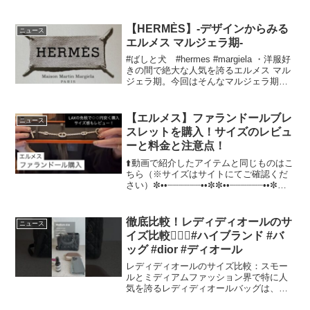
【HERMÈS】-デザインからみる
ニュース
エルメス マルジェラ期-
#ばしと犬 #hermes #margiela ・洋服好
きの間で絶大な人気を誇るエルメス マル
ジェラ期。今回はそんなマルジェラ期の
概要、特徴的なデザインを解説しまし
た。【instagram】エルメスのマルジェラ
機についてエルメスは、ラグジュ...
【エルメス】ファランドールブレ
ニュース
スレットを購入！サイズのレビュ
ーと料金と注意点！
⬆️動画で紹介したアイテムと同じものはこ
ちら（※サイズはサイトにてご確認くだ
さい）✼••┈┈┈┈┈┈••✼✼••┈┈┈┈┈┈••✼ロ
サンゼルスの空港(LAX)にて、欲しかった
エルメスのファランドールを購入しまし
た🥹日本との価格の比較、サイズ...
徹底比較！レディディオールのサ
ニュース
イズ比較❤️‍🔥✨#ハイブランド #バ
ッグ #dior #ディオール
レディディオールのサイズ比較：スモー
ルとミディアムファッション界で特に人
気を誇るレディディオールバッグは、そ
の洗練されたデザインと高い機能性か