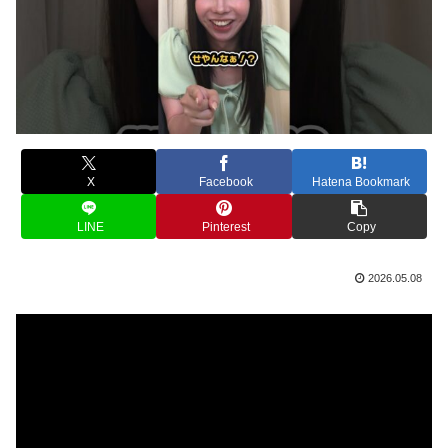
X
Facebook
Hatena Bookmark
LINE
Pinterest
Copy
2026.05.08