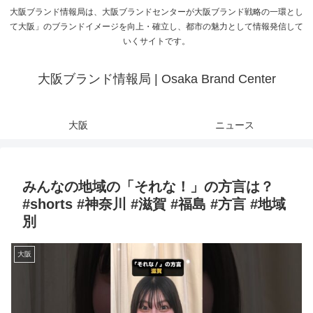
大阪ブランド情報局は、大阪ブランドセンターが大阪ブランド戦略の一環とし
て大阪」のブランドイメージを向上・確立し、都市の魅力として情報発信して
いくサイトです。
大阪ブランド情報局 | Osaka Brand Center
大阪
ニュース
みんなの地域の「それな！」の方言は？
#shorts #神奈川 #滋賀 #福島 #方言 #地域
別
大阪