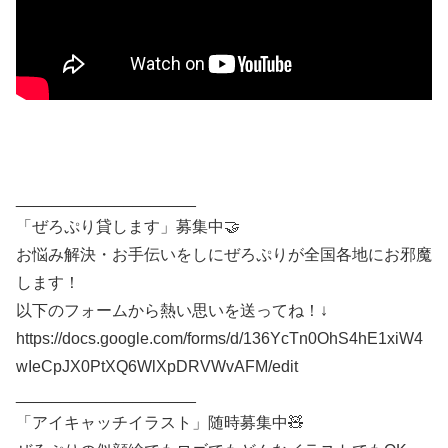
____________________
「ぜろぷり貸します」募集中🤝
お悩み解決・お手伝いをしにぜろぷりが全国各地にお邪魔
します！
以下のフォームから熱い思いを送ってね！↓
https://docs.google.com/forms/d/136YcTn0OhS4hE1xiW4
wIeCpJX0PtXQ6WlXpDRVWvAFM/edit
____________________
「アイキャッチイラスト」随時募集中🧸