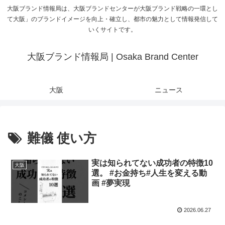
大阪ブランド情報局は、大阪ブランドセンターが大阪ブランド戦略の一環とし
て大阪」のブランドイメージを向上・確立し、都市の魅力として情報発信して
いくサイトです。
大阪ブランド情報局 | Osaka Brand Center
大阪
ニュース
難儀 使い方
実は知られてない成功者の特徴10
大阪
選。 #お金持ち#人生を変える動
画 #夢実現
2026.06.27