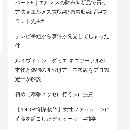
パート5｜エルメスの財布を新品で買う
方法＃エルメス買取#財布買取#新品#ブ
ランド先生#
テレビ番組から事件が発覚してしまった
件
ルイヴィトン ダミエ ネヴァーフルの
本物と偽物の見分け方！中級編をプロ鑑
定士が解説！
初めて幕張メッセに行く人に注意
【”DIOR”創業物語】女性ファッションに
革命を起こしたディオール #雑学