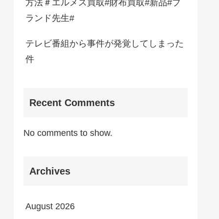
方法＃エルメス買取#財布買取#新品#ブ
ランド先生#
テレビ番組から事件が発覚してしまった
件
Recent Comments
No comments to show.
Archives
August 2026