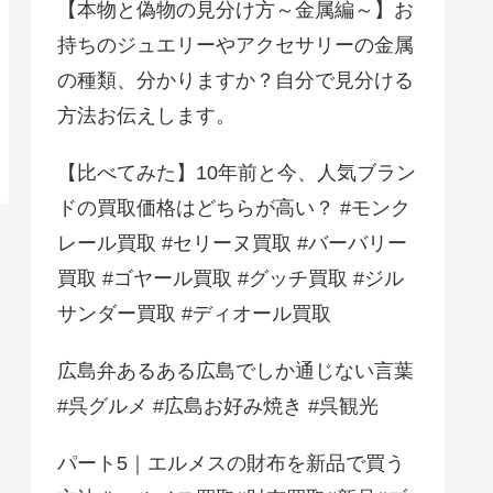
【本物と偽物の見分け方～金属編～】お
持ちのジュエリーやアクセサリーの金属
の種類、分かりますか？自分で見分ける
方法お伝えします。
【比べてみた】10年前と今、人気ブラン
ドの買取価格はどちらが高い？ #モンク
レール買取 #セリーヌ買取 #バーバリー
買取 #ゴヤール買取 #グッチ買取 #ジル
サンダー買取 #ディオール買取
広島弁あるある広島でしか通じない言葉
#呉グルメ #広島お好み焼き #呉観光
パート5｜エルメスの財布を新品で買う