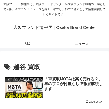
大阪ブランド情報局は、大阪ブランドセンターが大阪ブランド戦略の一環とし
て大阪」のブランドイメージを向上・確立し、都市の魅力として情報発信して
いくサイトです。
大阪ブランド情報局 | Osaka Brand Center
大阪
ニュース
越谷 買取
「車買取MOTAは高く売れる？」
ニュース
車のプロが忖度なしで徹底解説し
ます！
2026.06.27