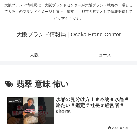
大阪ブランド情報局は、大阪ブランドセンターが大阪ブランド戦略の一環とし
て大阪」のブランドイメージを向上・確立し、都市の魅力として情報発信して
いくサイトです。
大阪ブランド情報局 | Osaka Brand Center
大阪
ニュース
翡翠 意味 怖い
水晶の見分け方！＃本物＃水晶＃
ニュース
冷たい＃鑑定＃社長＃経営者＃
shorts
2026.07.01