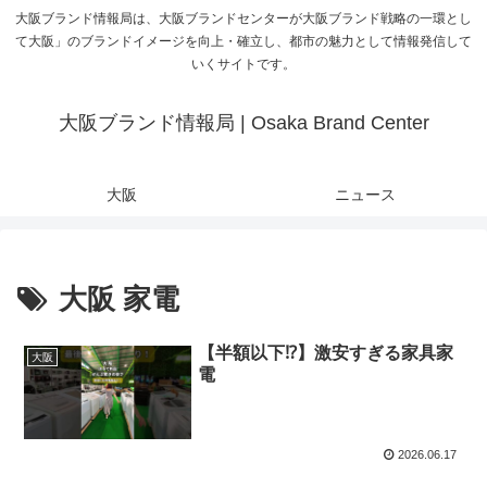
大阪ブランド情報局は、大阪ブランドセンターが大阪ブランド戦略の一環とし
て大阪」のブランドイメージを向上・確立し、都市の魅力として情報発信して
いくサイトです。
大阪ブランド情報局 | Osaka Brand Center
大阪
ニュース
大阪 家電
【半額以下⁉️】激安すぎる家具家
大阪
電
2026.06.17