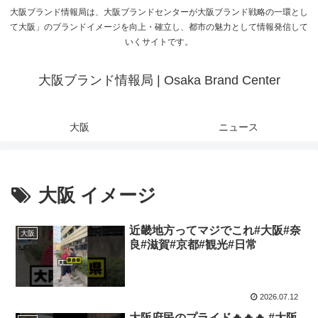
大阪ブランド情報局は、大阪ブランドセンターが大阪ブランド戦略の一環とし
て大阪」のブランドイメージを向上・確立し、都市の魅力として情報発信して
いくサイトです。
大阪ブランド情報局 | Osaka Brand Center
大阪
ニュース
大阪 イメージ
近畿地方ってマジでこれ#大阪#奈
大阪
良#滋賀#京都#観光#日常
2026.07.12
大阪府民のプライド🔥🔥🔥 #大阪