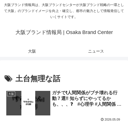
大阪ブランド情報局は、大阪ブランドセンターが大阪ブランド戦略の一環とし
て大阪」のブランドイメージを向上・確立し、都市の魅力として情報発信して
いくサイトです。
大阪ブランド情報局 | Osaka Brand Center
大阪
ニュース
土台無理な話
ガチで❗️人間関係がブチ壊れる行
大阪
動７選‼️ 知らずにやってるか
も、、、❓ #心理学 #人間関係 #
仕事 #メンタル
2026.05.09