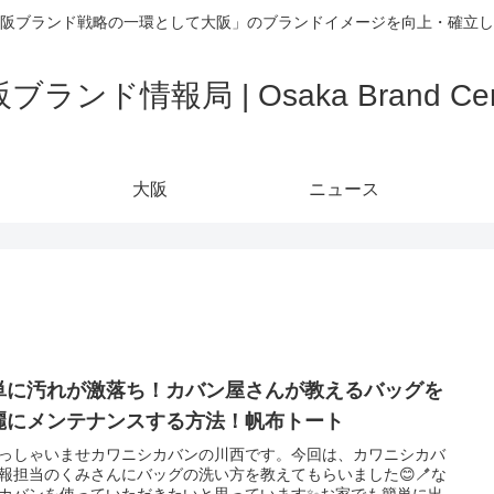
阪ブランド戦略の一環として大阪」のブランドイメージを向上・確立し
ブランド情報局 | Osaka Brand Cen
大阪
ニュース
単に汚れが激落ち！カバン屋さんが教えるバッグを
麗にメンテナンスする方法！帆布トート
っしゃいませカワニシカバンの川西です。今回は、カワニシカバ
報担当のくみさんにバッグの洗い方を教えてもらいました😊🪥な
カバンを使っていただきたいと思っています✨お家でも簡単に出