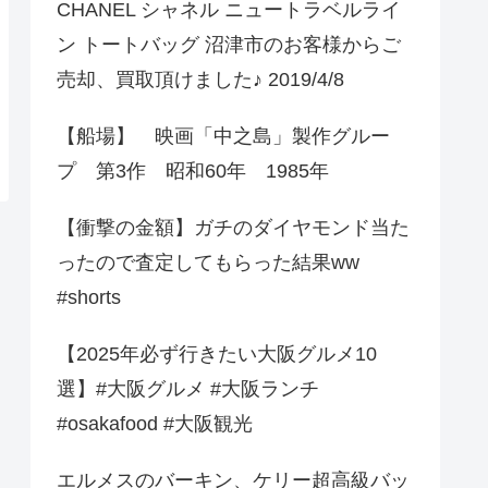
CHANEL シャネル ニュートラベルライ
ン トートバッグ 沼津市のお客様からご
売却、買取頂けました♪ 2019/4/8
【船場】 映画「中之島」製作グルー
プ 第3作 昭和60年 1985年
【衝撃の金額】ガチのダイヤモンド当た
ったので査定してもらった結果ww
#shorts
【2025年必ず行きたい大阪グルメ10
選】#大阪グルメ #大阪ランチ
#osakafood #大阪観光
エルメスのバーキン、ケリー超高級バッ