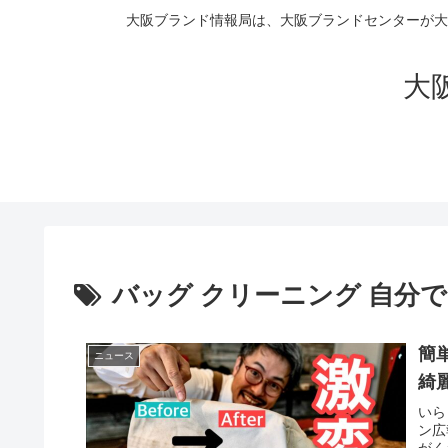
大阪ブランド情報局は、大阪ブランドセンターが大
大阪
バッグ クリーニング 自分で
簡
ニュース
綺
いら
ン広
がく