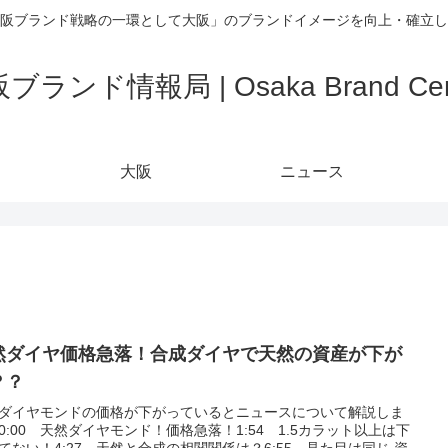
阪ブランド戦略の一環として大阪」のブランドイメージを向上・確立し
ブランド情報局 | Osaka Brand Cen
大阪
ニュース
然ダイヤ価格急落！合成ダイヤで天然の資産が下が
？？
ダイヤモンドの価格が下がっているとニュースについて解説しま
0:00 天然ダイヤモンド！価格急落！1:54 1.5カラット以上は下
てない！4:27 天然と合成の相関関係は？6:55 見た目は同じ 資