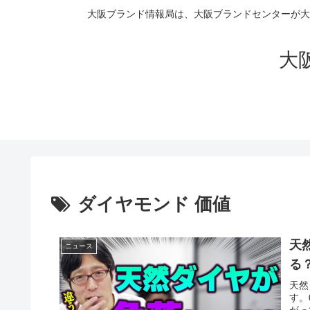
大阪ブランド情報局は、大阪ブランドセンターが大
大阪
ダイヤモンド 価値
天
ニュース
る
天然
す。
がっ