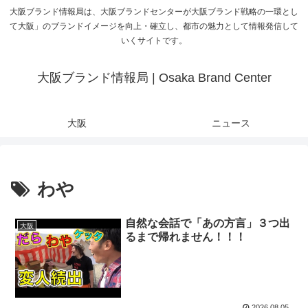
大阪ブランド情報局は、大阪ブランドセンターが大阪ブランド戦略の一環とし
て大阪」のブランドイメージを向上・確立し、都市の魅力として情報発信して
いくサイトです。
大阪ブランド情報局 | Osaka Brand Center
大阪
ニュース
わや
自然な会話で「あの方言」３つ出
大阪
るまで帰れません！！！
2026.08.05