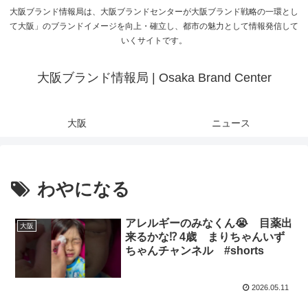
大阪ブランド情報局は、大阪ブランドセンターが大阪ブランド戦略の一環とし
て大阪」のブランドイメージを向上・確立し、都市の魅力として情報発信して
いくサイトです。
大阪ブランド情報局 | Osaka Brand Center
大阪
ニュース
わやになる
アレルギーのみなくん😭 目薬出
大阪
来るかな⁉️ 4歳 まりちゃんいず
ちゃんチャンネル #shorts
2026.05.11