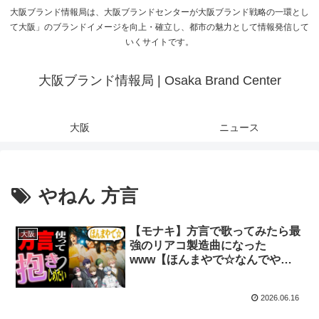
大阪ブランド情報局は、大阪ブランドセンターが大阪ブランド戦略の一環とし
て大阪」のブランドイメージを向上・確立し、都市の魅力として情報発信して
いくサイトです。
大阪ブランド情報局 | Osaka Brand Center
大阪
ニュース
やねん 方言
【モナキ】方言で歌ってみたら最
大阪
強のリアコ製造曲になった
www【ほんまやで☆なんでやねん
☆しらんけど】
2026.06.16