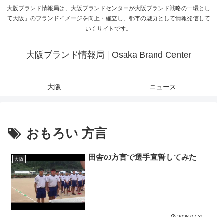
大阪ブランド情報局は、大阪ブランドセンターが大阪ブランド戦略の一環とし
て大阪」のブランドイメージを向上・確立し、都市の魅力として情報発信して
いくサイトです。
大阪ブランド情報局 | Osaka Brand Center
大阪
ニュース
おもろい 方言
田舎の方言で選手宣誓してみた
大阪
2026.07.31