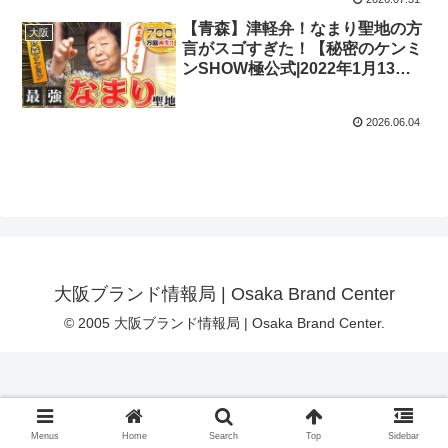
【青森】津軽弁！なまり聖地の方
大阪
言がスゴすぎた！【秘密のケンミ
ンSHOW極公式|2022年1月13日
放送】
2026.06.04
大阪ブランド情報局 | Osaka Brand Center
© 2005 大阪ブランド情報局 | Osaka Brand Center.
Menus
Home
Search
Top
Sidebar