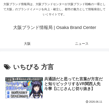
大阪ブランド情報局は、大阪ブランドセンターが大阪ブランド戦略の一環とし
て大阪」のブランドイメージを向上・確立し、都市の魅力として情報発信して
いくサイトです。
大阪ブランド情報局 | Osaka Brand Center
大阪
ニュース
いちびる 方言
共通語だと思ってた言葉が方言だ
大阪
と知りビックリするVR関西人先
斗寧【にじさんじ切り抜き】
2026.06.11