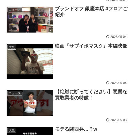
ブランドオフ 銀座本店 4フロアご
ニュース
紹介
2026.05.04
映画『サブイボマスク』本編映像
大阪
2026.05.04
【絶対に断ってください】悪質な
ニュース
買取業者の特徴！
2026.05.03
モテる関西弁…？w
大阪