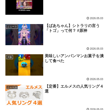
2026.05.03
【ばあちゃん】シトラリの言う
ニュース
「トゴ」って何？ #原神
2026.05.03
美味しいアンパンマンお菓子を潰
大阪
して食べた
2026.05.03
【定番】エルメスの人気リング４
ニュース
選
2026.05.03