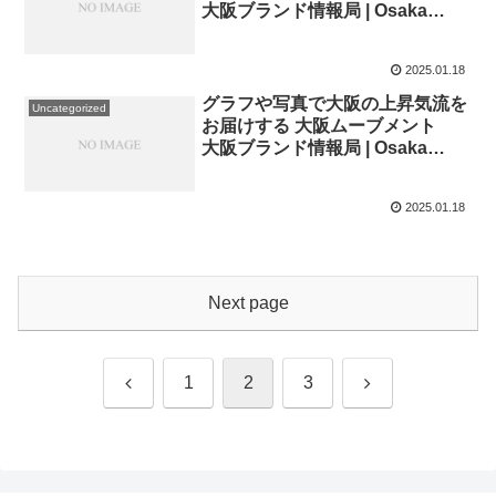
大阪ブランド情報局 | Osaka
Brand Center
2025.01.18
グラフや写真で大阪の上昇気流を
Uncategorized
お届けする 大阪ムーブメント
大阪ブランド情報局 | Osaka
Brand Center
2025.01.18
Next page
Previous
Next
1
2
3