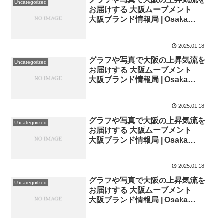
Uncategorized
お届けする 大阪ムーブメント
大阪ブランド情報局 | Osaka
Brand Center
2025.01.18
グラフや写真で大阪の上昇気流を
Uncategorized
お届けする 大阪ムーブメント
大阪ブランド情報局 | Osaka
Brand Center
2025.01.18
グラフや写真で大阪の上昇気流を
Uncategorized
お届けする 大阪ムーブメント
大阪ブランド情報局 | Osaka
Brand Center
2025.01.18
グラフや写真で大阪の上昇気流を
Uncategorized
お届けする 大阪ムーブメント
大阪ブランド情報局 | Osaka
Brand Center