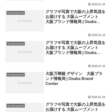
2025.01.18
グラフや写真で大阪の上昇気流を
Uncategorized
お届けする 大阪ムーブメント
大阪ブランド情報局 | Osaka
Brand Center
2025.01.18
グラフや写真で大阪の上昇気流を
Uncategorized
お届けする 大阪ムーブメント
大阪ブランド情報局 | Osaka
Brand Center
2025.01.18
大阪万華鏡 デザイン 大阪ブラ
Uncategorized
ンド情報局 | Osaka Brand
Center
2025.01.18
グラフや写真で大阪の上昇気流を
Uncategorized
お届けする 大阪ムーブメント