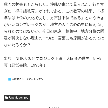
数々の弊害ももたらした。沖縄や東北で見られた、行きす
ぎた「標準語教育」がそれである。この教育の結果、「標
準語は上位の文化であり、方言は下位である」という抜き
がたいコンプレックスが、地方の人々の心の中に植えつけ
られたのではないか。今日の東京一極集中、地方分権の問
題が解決しない理由の一つは、言葉にも原因があるのでは
ないだろうか？
出典 NHK大阪弁プロジェクト編「大阪弁の世界」8〜9
頁（経営書院、1995年）
Uncategorized